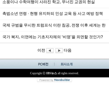
소풍이나 수학여행이 사라진 학교, 무너진 교권의 현실
촉법소년 연령 · 현행 유지하되 인성 교육 등 사고 예방 정책
강화해야
국제 규범을 무시한 트럼프식 이란 침공, 전쟁 이후 세계는 한
국은?
국가 복지, 이면에는 기초지자체의 ‘비명’을 외면할 것인가?
부천시는 힘들다!
이전
다음
Copyright ⓒ
IBS뉴스
all rights reserved.