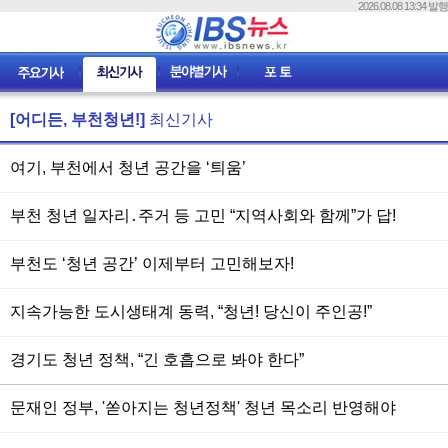
2026.08.08 13:34 발행
[어디든, 부천청년!]
최신기사
여기, 부천에서 청년 공간을 ‘틔움’
부천 청년 일자리․주거 등 고민 “지역사회와 함께”가 답!
부천도 ‘청년 공간’ 이제부터 고민해보자!
지속가능한 도시생태계 동력, “청년! 당신이 주인공!”
경기도 청년 정책, “긴 호흡으로 봐야 한다”
문재인 정부, '쏟아지는 청년정책' 청년 목소리 반영해야