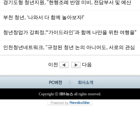
경기도형 청년지원, "현행조례 반영 미비, 전담부서 및 예산
책정해야"
부천 청년, ‘나와서 다 함께 놀아보자!’
청년창업가 강희정,“‘가이드라인’과 함께 나만을 위한 여행을”
인천청년네트워크, "규정된 청년 논의 아니어도, 서로의 관심
사만으로도 꽉 찬"
이전
다음
Copyright ⓒ
IBS뉴스
all rights reserved.