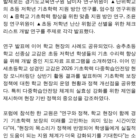
발제로는 경기도교육연구원 남미자 연구위원이 ▲단위학교
의 초등 저학년 기초학력 지원 방안 연구를, 엄수정 연구위원
이 ▲중학교 기초학력 향상을 위한 맞춤 지원 방안 연구, 조윤
정 연구위원이 ▲초등 저학년 난산 위험군 선별을 위한 체크
리스트 개발 연구를 주제로 각각 발표했다.
연구 발표에 이어 학교 현장의 사례도 공유되었다. 송추초등
학교 선종삼 교감은 초등 저학년 학생들의 기초 수리력 향상
을 위해 개발 중인 지도자료 프로그램을 소개하였다. 이어 민
세초등학교 성경민 교감은 2026 기초학력 다중학습안전망 현
장 모니터링단 상반기 활동 결과를 발표하며 기초학력 보장
정책에 대한 학교 현장의 운영 현황과 정책 개선점을 공유했
다. 특히 다중학습안전망 체계의 실효성 강화를 위한 제언을
제시하며 현장 기반 정책의 중요성을 강조하였다.
포럼에 참석한 한 교원은 “연구와 정책, 학교 현장이 함께 경
기 기초학력 보장의 미래를 고민하는 의미 있는 시간이었
다”며, “현장의 목소리가 정책에 반영되어 학생들에게 실질적
인 도움이 되는 지원 체계가 더욱 강화되기를 기대한다”는 소