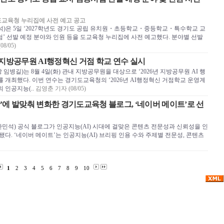
5일 도교육청 누리집에 사전 예고 공고
)은 5일 ‘2027학년도 경기도 공립 유치원・초등학교・중등학교・특수학교 교
’ 선발 예정 분야와 인원 등을 도교육청 누리집에 사전 예고했다. 분야별 선발
8/05)
6 지방공무원 AI행정혁신 거점 학교 연수 실시
임병길)는 8월 4일(화) 관내 지방공무원을 대상으로 ‘2026년 지방공무원 AI 행
 개최했다. 이번 연수는 경기도교육청의 ‘2026년 AI행정혁신 거점학교 운영계
 인공지능(..
김영춘 기자 (08/05)
육감’에 발맞춰 변화한 경기도교육청 블로그, ‘네이버 메이트’로 선
민석) 공식 블로그가 인공지능(AI) 시대에 걸맞은 콘텐츠 전문성과 신뢰성을 인
정됐다. ‘네이버 메이트’는 인공지능(AI) 브리핑 인용 수와 주제별 전문성, 콘텐츠
1
2
3
4
5
6
7
8
9
10