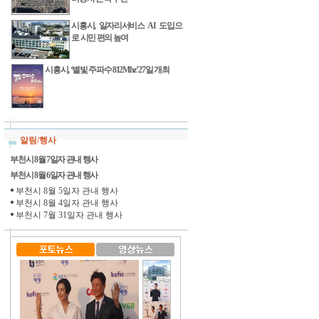
시흥시, 일자리서비스 AI 도입으
로 시민 편의 높여
시흥시, ‘별빛 주파수 812Mhz’ 27일 개최
알림/행사
부천시 8월 7일자 관내 행사
부천시 8월 6일자 관내 행사
부천시 8월 5일자 관내 행사
부천시 8월 4일자 관내 행사
부천시 7월 31일자 관내 행사