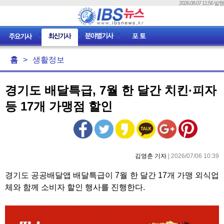
2026.08.07 11:56 발행
홈
>
생활정보
경기도 배달특급, 7월 한 달간 치킨·피자
등 17개 가맹점 할인
김영춘 기자
| 2026/07/06 10:39
경기도 공공배달앱 배달특급이 7월 한 달간 17개 가맹 외식업
체와 함께 소비자 할인 행사를 진행한다.