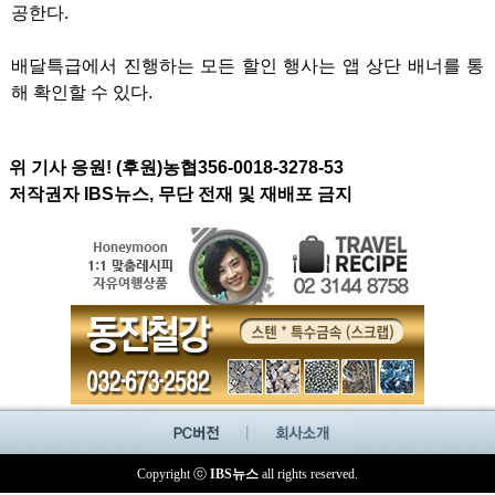
공한다.
배달특급에서 진행하는 모든 할인 행사는 앱 상단 배너를 통
해 확인할 수 있다.
위 기사 응원! (후원)농협356-0018-3278-53
저작권자 IBS뉴스, 무단 전재 및 재배포 금지
Copyright ⓒ
IBS뉴스
all rights reserved.