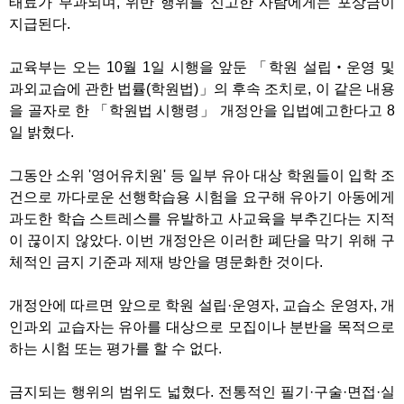
태료가 부과되며, 위반 행위를 신고한 사람에게는 포상금이
지급된다.
교육부는 오는 10월 1일 시행을 앞둔 「학원 설립‧운영 및
과외교습에 관한 법률(학원법)」의 후속 조치로, 이 같은 내용
을 골자로 한 「학원법 시행령」 개정안을 입법예고한다고 8
일 밝혔다.
그동안 소위 '영어유치원' 등 일부 유아 대상 학원들이 입학 조
건으로 까다로운 선행학습용 시험을 요구해 유아기 아동에게
과도한 학습 스트레스를 유발하고 사교육을 부추긴다는 지적
이 끊이지 않았다. 이번 개정안은 이러한 폐단을 막기 위해 구
체적인 금지 기준과 제재 방안을 명문화한 것이다.
개정안에 따르면 앞으로 학원 설립·운영자, 교습소 운영자, 개
인과외 교습자는 유아를 대상으로 모집이나 분반을 목적으로
하는 시험 또는 평가를 할 수 없다.
금지되는 행위의 범위도 넓혔다. 전통적인 필기·구술·면접·실