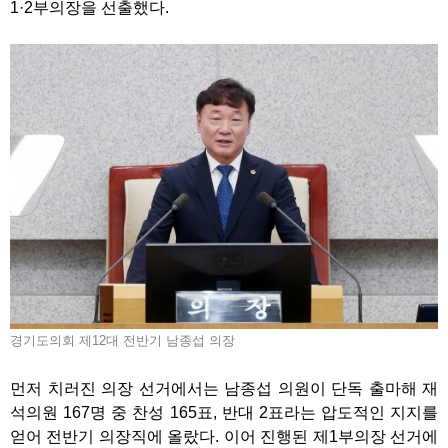
1·2부의장을 선출했다.
경기도의회 제12대 전반기 남종섭 의장
먼저 치러진 의장 선거에서는 남종섭 의원이 단독 출마해 재
석의원 167명 중 찬성 165표, 반대 2표라는 압도적인 지지를
얻어 전반기 의장직에 올랐다. 이어 진행된 제1부의장 선거에