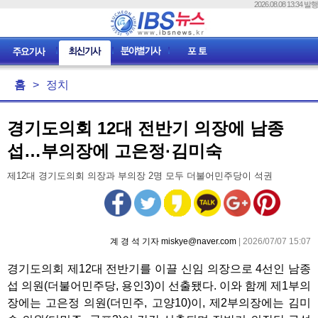
2026.08.08 13:34 발행
홈
>
정치
경기도의회 12대 전반기 의장에 남종
섭…부의장에 고은정·김미숙
제12대 경기도의회 의장과 부의장 2명 모두 더불어민주당이 석권
계 경 석 기자 miskye@naver.com
| 2026/07/07 15:07
경기도의회 제12대 전반기를 이끌 신임 의장으로 4선인 남종
섭 의원(더불어민주당, 용인3)이 선출됐다. 이와 함께 제1부의
장에는 고은정 의원(더민주, 고양10)이, 제2부의장에는 김미