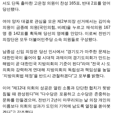
서도 단독 출마한 고은정 의원이 찬성 165표, 반대 2표를 얻어
당선됐다.
여야 양자 대결로 관심을 모은 제2부의장 선거에서는 김미숙
의원이 금종례 의원(국민의힘, 비례)을 누르고 재석의원 167
명 중 142표를 획득해 당선의 영예를 안았다. 이로써 전반기
의장단은 모두 더불어민주당 소속 의원들로 구성됐다.
남종섭 신임 의장은 당선 인사에서 “경기도가 마주한 문제는
대한민국이 풀어야 할 시대적 과제이며 경기도의회가 만드는
해법이 곧 대한민국 지방의회의 기준이 된다”라며 “전국 시·도
의회와 강력하게 연대해 지방의회의 독립성과 책임성을 높일
‘지방의회법 제정’을 반드시 관철하겠다”고 포부를 밝혔다.
이어 “제12대 의회의 성공은 열린 소통과 단단한 협치가 뒷받
침될 때 완성된다”며 “다수당은 포용하고 소수당은 존중하는
문화를 만들겠으며, 전반기 2년이 마무리되는 날 의장 개인의
이름보다 의회의 성과가 도민의 기억에 남도록 열정을 쏟아붓
겠다”고 강조했다.