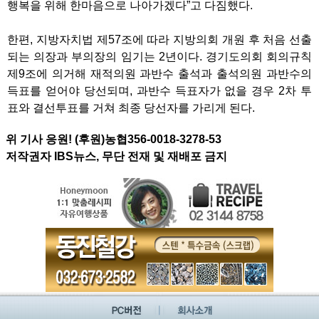
행복을 위해 한마음으로 나아가겠다”고 다짐했다.
한편, 지방자치법 제57조에 따라 지방의회 개원 후 처음 선출
되는 의장과 부의장의 임기는 2년이다. 경기도의회 회의규칙
제9조에 의거해 재적의원 과반수 출석과 출석의원 과반수의
득표를 얻어야 당선되며, 과반수 득표자가 없을 경우 2차 투
표와 결선투표를 거쳐 최종 당선자를 가리게 된다.
위 기사 응원! (후원)농협356-0018-3278-53
저작권자 IBS뉴스, 무단 전재 및 재배포 금지