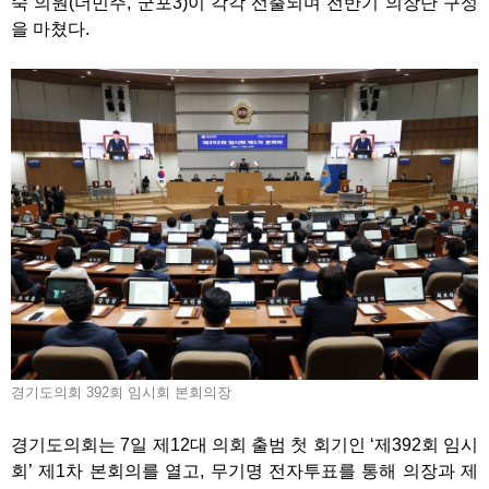
숙 의원(더민주, 군포3)이 각각 선출되며 전반기 의장단 구성
을 마쳤다.
경기도의회 392회 임시회 본회의장
경기도의회는 7일 제12대 의회 출범 첫 회기인 ‘제392회 임시
회’ 제1차 본회의를 열고, 무기명 전자투표를 통해 의장과 제