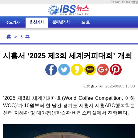
2026.08.06 08:30 발행
홈
>
시흥
시흥서 ‘2025 제3회 세계커피대회’ 개최
김영춘 기자
| 2025/09/05 15:38
‘2025 제3회 세계커피대회(World Coffee Competition, 이하
WCC)’가 10월부터 한 달간 경기도 시흥시 시흥ABC행복학습
센터 지혜관 및 대야평생학습관 바리스타실에서 진행된다.