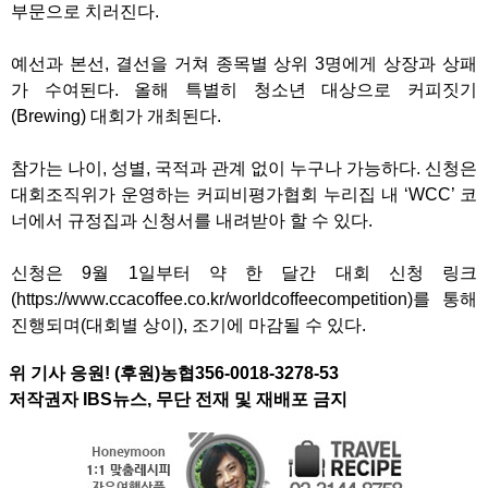
부문으로 치러진다.
예선과 본선, 결선을 거쳐 종목별 상위 3명에게 상장과 상패
가 수여된다. 올해 특별히 청소년 대상으로 커피짓기
(Brewing) 대회가 개최된다.
참가는 나이, 성별, 국적과 관계 없이 누구나 가능하다. 신청은
대회조직위가 운영하는 커피비평가협회 누리집 내 ‘WCC’ 코
너에서 규정집과 신청서를 내려받아 할 수 있다.
신청은 9월 1일부터 약 한 달간 대회 신청 링크
(https://www.ccacoffee.co.kr/worldcoffeecompetition)를 통해
진행되며(대회별 상이), 조기에 마감될 수 있다.
위 기사 응원! (후원)농협356-0018-3278-53
저작권자 IBS뉴스, 무단 전재 및 재배포 금지