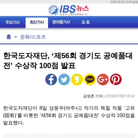
2026.08.08 13:34 발행
홈
>
문화/스포츠
한국도자재단, ‘제56회 경기도 공예품대
전’ 수상작 100점 발표
김영춘 기자
| 2026/07/08 10:42
한국도자재단이 8일 성동우(여주시) 작가의 목칠 작품 ‘고유
(固有)’를 비롯한 ‘제56회 경기도 공예품대전’ 수상작 100점을
발표했다.