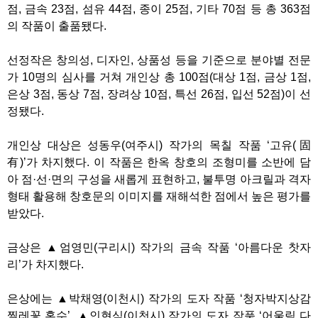
점, 금속 23점, 섬유 44점, 종이 25점, 기타 70점 등 총 363점
의 작품이 출품됐다.
선정작은 창의성, 디자인, 상품성 등을 기준으로 분야별 전문
가 10명의 심사를 거쳐 개인상 총 100점(대상 1점, 금상 1점,
은상 3점, 동상 7점, 장려상 10점, 특선 26점, 입선 52점)이 선
정됐다.
개인상 대상은 성동우(여주시) 작가의 목칠 작품 ‘고유(固
有)’가 차지했다. 이 작품은 한옥 창호의 조형미를 소반에 담
아 점·선·면의 구성을 새롭게 표현하고, 불투명 아크릴과 격자
형태 활용해 창호문의 이미지를 재해석한 점에서 높은 평가를
받았다.
금상은 ▲엄영민(구리시) 작가의 금속 작품 ‘아름다운 찻자
리’가 차지했다.
은상에는 ▲박채영(이천시) 작가의 도자 작품 ‘청자박지상감
찔레꽃 혼수’, ▲인현식(이천시) 작가의 도자 작품 ‘어울림 다