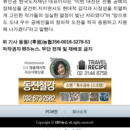
류인권 한국도자재단 대표이사는 “이번 대전은 전통 공예의
정체성을 굳건히 지키면서도 현대적 감각과 시장성을 치열하
게 고민한 작가들의 성실한 열정이 빛난 자리였다”며 “앞으로
도 도내 우수 공예인들의 창의적 도전을 적극 응원하고 지원
해 나가겠다”라고 말했다.
위 기사 응원! (후원)농협356-0018-3278-53
저작권자 IBS뉴스, 무단 전재 및 재배포 금지
Copyright ⓒ
IBS뉴스
all rights reserved.