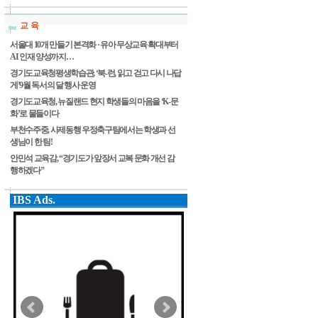
교 육
서울대 10개 만들기 본격화 · 유아 무상교육 확대부터
AI 인재 양성까지…
경기도교육청평생학습관, ‘북-런, 읽고 걷고 다시 나답
게’9월 독서의 달 행사 운영
경기도교육청, 뉴질랜드 현지 학생들의 마음을 ‘K-문
화’로 물들이다
부천수주중, 사제동행 우정축구팀에서는 학생과 선
생님이 한 팀!
안민석 교육감, “경기도가 앞장서 교복 문화 개선 감
행하겠다”