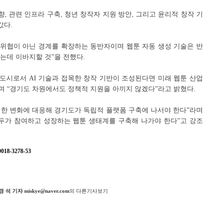
, 관련 인프라 구축, 청년 창작자 지원 방안, 그리고 윤리적 창작 기
갔다.
의 위협이 아닌 경계를 확장하는 동반자이며 웹툰 자동 생성 기술은 반
는데 이바지할 것”을 전했다.
 도시로서 AI 기술과 접목한 창작 기반이 조성된다면 미래 웹툰 산업
며 “경기도 차원에서도 정책적 지원을 아끼지 않겠다”라고 밝혔다.
급격한 변화에 대응해 경기도가 독립적 플랫폼 구축에 나서야 한다”라며
두가 참여하고 성장하는 웹툰 생태계를 구축해 나가야 한다”고 강조
8-3278-53
지
경 석 기자 miskye@naver.com
의 다른기사보기