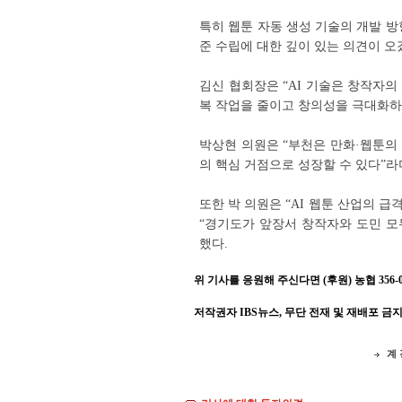
특히 웹툰 자동 생성 기술의 개발 방향
준 수립에 대한 깊이 있는 의견이 오
김신 협회장은 “AI 기술은 창작자
복 작업을 줄이고 창의성을 극대화하
박상현 의원은 “부천은 만화·웹툰의
의 핵심 거점으로 성장할 수 있다”라
또한 박 의원은 “AI 웹툰 산업의 
“경기도가 앞장서 창작자와 도민 모
했다.
위 기사를 응원해 주신다면 (후원) 농협 356-001
저작권자 IBS뉴스, 무단 전재 및 재배포 금
계 