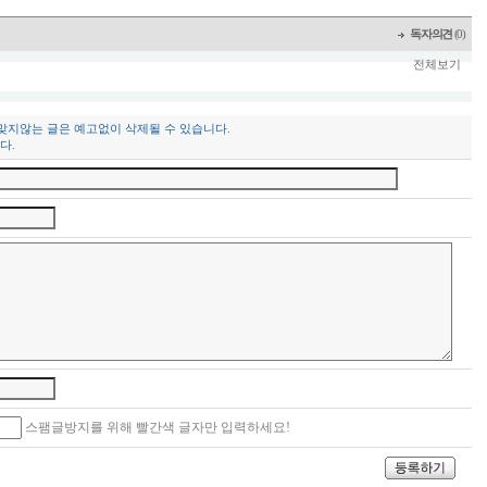
독자의견
(0)
전체보기
 맞지않는 글은 예고없이 삭제될 수 있습니다.
다.
스팸글방지를 위해 빨간색 글자만 입력하세요!