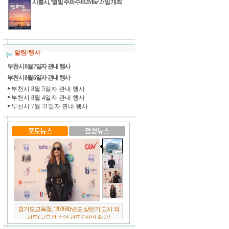
시흥시, ‘별빛 주파수 812Mhz’ 27일 개최
알림/행사
부천시 8월 7일자 관내 행사
부천시 8월 6일자 관내 행사
부천시 8월 5일자 관내 행사
부천시 8월 4일자 관내 행사
부천시 7월 31일자 관내 행사
경기도교육청, ‘2026학년도 상반기 고시 외
과목(교육감 승인 과목)’ 심의 완료!