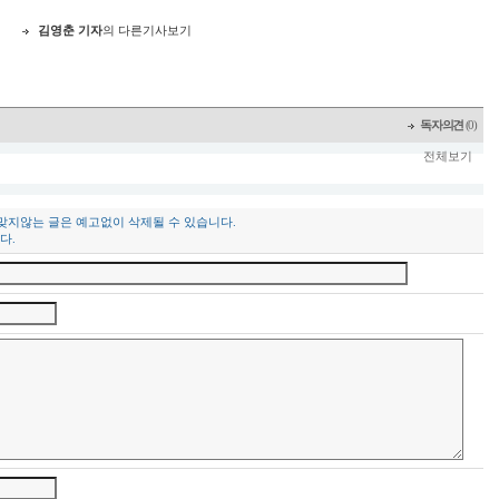
김영춘 기자
의 다른기사보기
독자의견
(0)
전체보기
 맞지않는 글은 예고없이 삭제될 수 있습니다.
다.