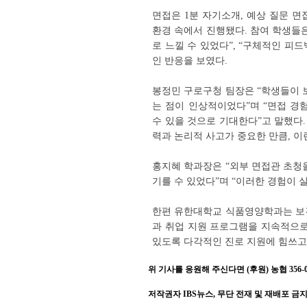
면접은 1분 자기소개, 예상 질문 
환경 속에서 진행됐다. 참여 학생들
로 느낄 수 있었다”, “구체적인 피
인 반응을 보였다.
봉정민 구로구청 팀장은 “학생들이 
는 점이 인상적이었다”며 “면접 
수 있을 것으로 기대한다”고 말했다
력과 논리적 사고가 중요한 만큼, 이
홍지혜 학과장은 “외부 면접관 초청
기를 수 있었다”며 “이러한 경험이 
한편 유한대학교 식품영양학과는 보건
과 취업 지원 프로그램을 지속적으로
있도록 다각적인 진로 지원에 힘쓰고
위 기사를 응원해 주신다면 (후원) 농협 356-001
저작권자 IBS뉴스, 무단 전재 및 재배포 금