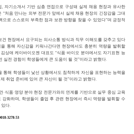
면접, 자기소개서 기반 심층 면접으로 구성돼 실제 채용 현장과 유사한
은 “처음 만나는 외부 전문가 앞에서 실제 채용 현장의 긴장감을 그대
드백으로 스스로의 부족한 점과 보완 방향을 찾을 수 있었다”며 긍정적
보건 현장에서 요구되는 의사소통 방식과 직무 이해도를 갖추고 있다
경험을 통해 자신감을 키워나간다면 현장에서도 충분히 역량을 발휘할
. 김상애 케이바이오젠 대표도 “식품·바이오 분야에서도 자기표현 능
런 실전 경험이 학생들에게 큰 도움이 될 것”이라고 밝혔다.
을 통해 학생들이 낯선 상황에서도 침착하게 자신을 표현하는 능력을
실제 취업 준비에 있어 큰 자산이 될 것”이라고 밝혔다.
·식품·영양 분야 현장 전문가와의 연계를 기반으로 실무 중심 교육
 강화하며, 학생들이 졸업 후 관련 현장에서 즉시 역량을 발휘할 수
 있다.
8-3278-53
지