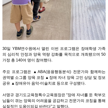
30일 YBM연수원에서 열린 이번 프로그램은 장애학생 가족
의 심리적 안정과 양육 역량 강화를 목적으로 개최됐으며 50
가정 총 140여 명이 참여했다.
주요 프로그램은 ▲ABA(응용행동분석) 전문가와 함께하는
권역별 소그룹 양육 코칭 ▲장애 자녀 양육 고민 상담 및 정보
공유 ▲장애유아 음악-미술치료 등으로 구성됐다.
서명규 경기도교육청특수교육원장은 “장애 자녀를 둔 학부모
님들이 겪는 양육의 어려움을 공감하고 전문가의 코칭을 통해
실질적인 도움이되길 바란다”고 말했다.