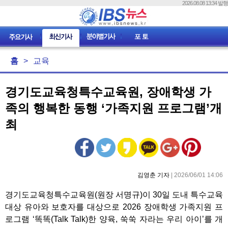
2026.08.08 13:34 발행
홈
>
교육
경기도교육청특수교육원, 장애학생 가
족의 행복한 동행 ‘가족지원 프로그램’개
최
김영춘 기자
| 2026/06/01 14:06
경기도교육청특수교육원(원장 서명규)이 30일 도내 특수교육
대상 유아와 보호자를 대상으로 2026 장애학생 가족지원 프
로그램 ‘똑똑(Talk Talk)한 양육, 쑥쑥 자라는 우리 아이’를 개