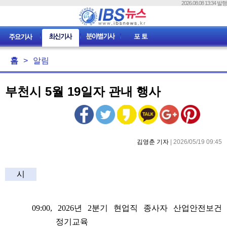
2026.08.08 13:34 발행
홈
>
알림
부천시 5월 19일자 관내 행사
김영춘 기자
| 2026/05/19 09:45
시
09:00, 2026
년
2
분기 현업직 종사자 산업안전보건
정기교육