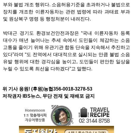
부와 불법 개조 행위다. 소음허용기준을 초과하거나 불법으로
장치를 개조한 이륜자동차는 관련 법령에 따라 과태료 부과
및 원상복구 명령 등 행정처분이 내려진다.
박대근 경기도 환경보건안전과장은 “국내 이륜자동차 등록
대수가 매년 늘어나는 추세 속에서 도민들이 체감하는 소음
고통을 줄이기 위해 유관기관 합동 단속을 지속해서 추진하고
있다”라며 “도 전역에서 대대적으로 실시되는 만큼 불법 소음
유발 행위에 대한 경각심을 높이고, 도민들이 편안한 일상을
누릴 수 있도록 최선을 다하겠다”고 말했다.
위 기사 응원! (후원)농협356-0018-3278-53
저작권자 IBS뉴스, 무단 전재 및 재배포 금지