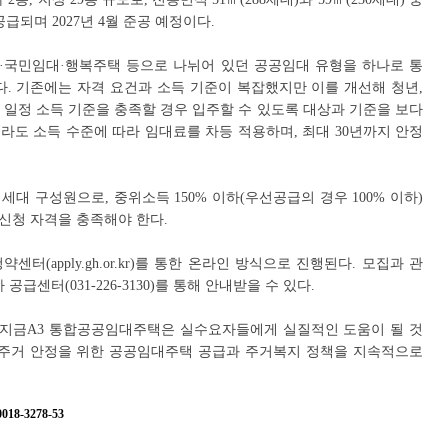
급되며 2027년 4월 준공 예정이다.
·국민임대·행복주택 등으로 나뉘어 있던 공공임대 유형을 하나로 통
. 기존에는 자격 요건과 소득 기준이 복잡했지만 이를 개선해 청년,
 일정 소득 기준을 충족할 경우 입주할 수 있도록 대상과 기준을 보다
라도 소득 수준에 따라 임대료를 차등 적용하며, 최대 30년까지 안정
대 구성원으로, 중위소득 150% 이하(우선공급의 경우 100% 이하)
 신청 자격을 충족해야 한다.
(apply.gh.or.kr)를 통한 온라인 방식으로 진행된다. 모집과 관
센터(031-226-3130)를 통해 안내받을 수 있다.
지금A3 통합공공임대주택은 실수요자들에게 실질적인 도움이 될 것
 주거 안정을 위한 공공임대주택 공급과 주거복지 정책을 지속적으로
8-3278-53