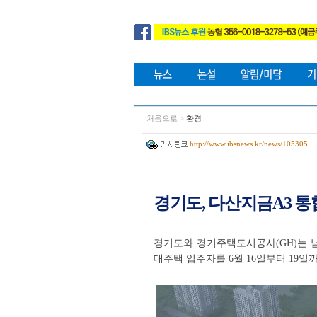
처음으로
>
환경
http://www.ibsnews.kr/news/105305
경기도, 다산지금A3 통
경기도와 경기주택도시공사(GH)는 남
대주택 입주자를 6월 16일부터 19일