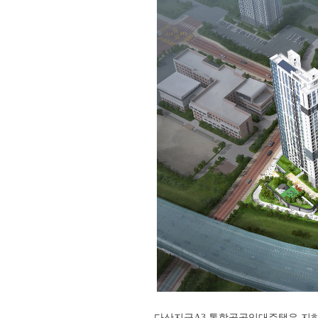
다산지금A3 통합공공임대주택은 지하 2층