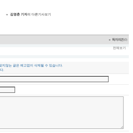
지
김영춘 기자
의 다른기사보기
독자의견
(0)
전체보기
 맞지않는 글은 예고없이 삭제될 수 있습니다.
다.