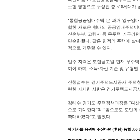
소형 평형으로 구성된 총 518세대가 공
‘통합공공임대주택’은 과거 영구임대
합한 새로운 형태의 공공임대주택이다
신혼부부, 고령자 등 무주택 가구라면
단순화했다. 같은 면적의 주택에 살더
적으로 거주할 수 있다.
입주 자격은 모집공고일 현재 무주택 세
여야 하며, 소득·자산 기준 및 유형별
신청접수는 경기주택도시공사 주택청약센터
련한 자세한 사항은 경기주택도시공사 공급
김태수 경기도 주택정책과장은 “다산
으로 기대한다”며 “앞으로도 도민의
확대하겠다”고 말했다.
위 기사를 응원해 주신다면 (후원) 농협 356-001