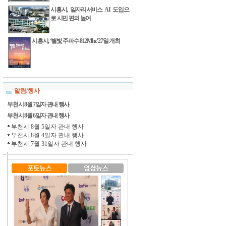
시흥시, 일자리서비스 AI 도입으
로 시민 편의 높여
시흥시, ‘별빛 주파수 812Mhz’ 27일 개최
알림/행사
부천시 8월 7일자 관내 행사
부천시 8월 6일자 관내 행사
부천시 8월 5일자 관내 행사
부천시 8월 4일자 관내 행사
부천시 7월 31일자 관내 행사