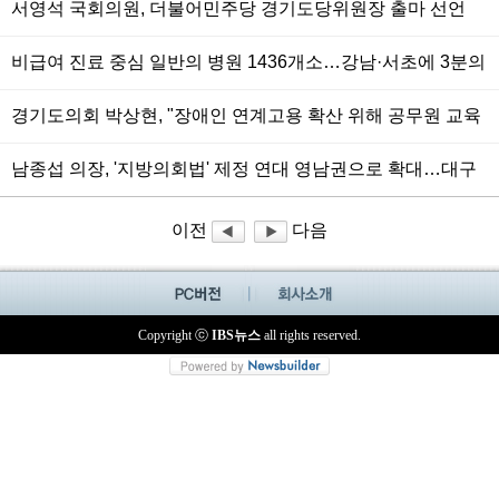
서영석 국회의원, 더불어민주당 경기도당위원장 출마 선언
비급여 진료 중심 일반의 병원 1436개소…강남·서초에 3분의
1 몰려
경기도의회 박상현, "장애인 연계고용 확산 위해 공무원 교육
체계 마련해야"
남종섭 의장, '지방의회법' 제정 연대 영남권으로 확대…대구
시의회와도 맞손
이전
다음
Copyright ⓒ
IBS뉴스
all rights reserved.