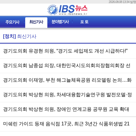
2026.08.08 13:34 발행
[정치]
최신기사
경기도의회 유경현 의원, “경기도 세입제도 개선 시급하다!”
경기도의회 남종섭 의장, 대한민국시도의회의장협의회장 선
출…지방의회법 제정 추진
경기도의회 이재영, 부천 해그늘체육공원 리모델링 논의…화
재영향평가 개선 추진
경기도의회 박상현 의원, 차세대융합기술연구원 발전모델·정
체성 확립 논의
경기도의회 박상현 의원, 장애인 연계고용 공무원 교육 확대
추진
미쉐린 가이드 등재 음식점 17곳, 최근 3년간 식품위생법 21
건 적발