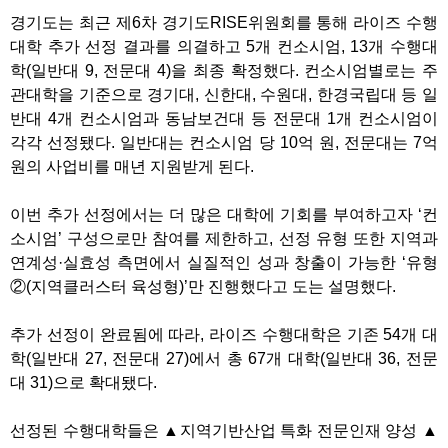
경기도는 최근 제6차 경기도RISE위원회를 통해 라이즈 수행
대학 추가 선정 결과를 의결하고 5개 컨소시엄, 13개 수행대
학(일반대 9, 전문대 4)을 최종 확정했다. 컨소시엄별로는 주
관대학을 기준으로 경기대, 신한대, 수원대, 한경국립대 등 일
반대 4개 컨소시엄과 동남보건대 등 전문대 1개 컨소시엄이
각각 선정됐다. 일반대는 컨소시엄 당 10억 원, 전문대는 7억
원의 사업비를 매년 지원받게 된다.
이번 추가 선정에서는 더 많은 대학에 기회를 부여하고자 ‘컨
소시엄’ 구성으로만 참여를 제한하고, 선정 유형 또한 지역과
연계성·실효성 측면에서 실질적인 성과 창출이 가능한 ‘유형
②(지역클러스터 육성형)’만 진행했다고 도는 설명했다.
추가 선정이 완료됨에 따라, 라이즈 수행대학은 기존 54개 대
학(일반대 27, 전문대 27)에서 총 67개 대학(일반대 36, 전문
대 31)으로 확대됐다.
선정된 수행대학들은 ▲지역기반산업 특화 전문인재 양성 ▲