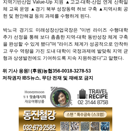
지역기반산업 Value-Up 지원 ▲고교-대학-산업 연계 산학일
체 교육 운영 ▲경기 북부 성장동력 허브 구축 ▲지역사회 공
헌 및 현안해결 등의 과제를 수행하게 된다.
박노극 경기도 미래성장산업국장은 “이번 라이즈 수행대학
추가 선정을 통해 보다 촘촘한 지역-대학 동반성장 체계 구축
을 완성할 수 있게 됐다”며 “라이즈 체계가 성공적으로 안착하
고 우수 역량을 가진 도내 대학이 국정과제에 발맞춰 지역 균
형과 상생발전에도 기여하도록 지속 지원하겠다”고 말했다.
위 기사 응원! (후원)농협356-0018-3278-53
저작권자 IBS뉴스, 무단 전재 및 재배포 금지