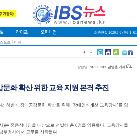
최종편집:2026.8.6 (목)
l
로
l
l
/스포츠
이슈
발행일: 2026/07/09
김영춘 기자
문화 확산 위한 교육 지원 본격 추진
26년 하반기 장애공감문화 확산을 위해 ‘장애인식개선 교육강사’를 임
)는 중증장애인을 대상으로 선발해 총 6명을 임용했다. 교육강사들
 남부청사에서 근무를 시작했다.