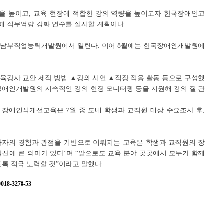
을 높이고, 교육 현장에 적합한 강의 역량을 높이고자 한국장애인고
 직무역량 강화 연수를 실시할 계획이다.
경기남부직업능력개발원에서 열린다. 이어 8월에는 한국장애인개발원에
육강사 교안 제작 방법 ▲강의 시연 ▲직장 적응 활동 등으로 구성했
장애인개발원의 지속적인 강의 현장 모니터링 등을 지원해 강의 질 관
장애인식개선교육은 7월 중 도내 학생과 교직원 대상 수요조사 후,
사자의 경험과 관점을 기반으로 이뤄지는 교육은 학생과 교직원의 장
확산에 큰 의미가 있다”며 “앞으로도 교육 분야 곳곳에서 모두가 함께
록 적극 노력할 것”이라고 말했다.
8-3278-53
지