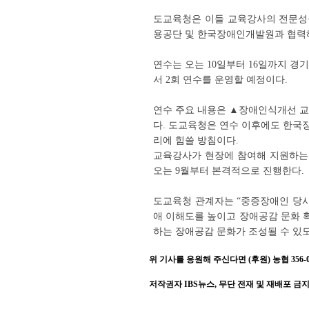
도교육청은 이들 교육강사의 전문성
용공단 및 한국장애인개발원과 협력해
연수는 오는 10일부터 16일까지 
서 2회 연수를 운영할 예정이다.
연수 주요 내용은 ▲장애인식개선 교
다. 도교육청은 연수 이후에도 한국
리에 힘쓸 방침이다.
교육강사가 현장에 참여해 지원하는 
오는 9월부터 본격적으로 진행한다.
도교육청 관계자는 “중증장애인 당
애 이해도를 높이고 장애공감 문화 
하는 장애공감 문화가 조성될 수 있도
위 기사를 응원해 주신다면 (후원) 농협 356-001
저작권자 IBS뉴스, 무단 전재 및 재배포 금