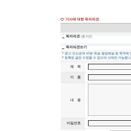
기사에 대한 독자의견
독자의견
(총 0건)
독자의견쓰기
* 광고·인신공격·비방·욕설·음담패설 등 목적에
* 등록된 글은 수정할 수 없으며 삭제만 가능합니
제 목
이 름
내 용
비밀번호