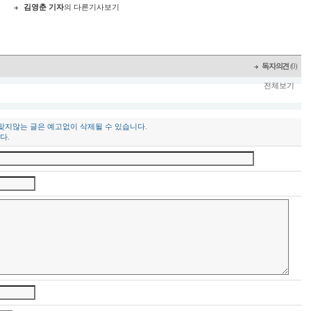
김영춘 기자
의 다른기사보기
독자의견
(0)
전체보기
 맞지않는 글은 예고없이 삭제될 수 있습니다.
다.