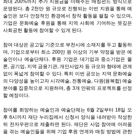
최대 200%까지 추가 지원금을 더해주는 매칭펀드 방식으로
운영된다. 총 2천만 원 규모로 진행되는 이번 지원을 통해 예
술인은 보다 안정적인 환경에서 창작 활동을 펼칠 수 있으며,
기업은 문화예술 후원을 통해 지역 사회에 기여하는 뜻깊은
사회공헌 활동에 참여할 수 있게 된다.
참여 대상은 공고일 기준으로 부천시에 소재지를 두고 활동하
며, 기업으로부터 최소 200만 원 이상의 기부 약정을 받은 예
술인이나 예술단체다. 후원 기업은 대기업과 중소기업은 물
론, 공기업, 지역 금융기관, 개인사업자 등 규모와 형태에 관계
없이 폭넓게 참여할 수 있다. 특히 이번 공모는 지역 문화예술
의 다양성을 높이고자 시각예술, 전통예술, 다원(융복합) 예술
분야를 집중적으로 지원하며, 총 3개 안팎의 프로젝트를 선정
할 예정이다.
참여를 희망하는 예술인과 예술단체는 6월 2일부터 18일 오
후 6시까지 재단 누리집에서 신청서 양식을 내려받아 작성한
뒤 전자우편으로 제출하면 된다. 재단은 사업 참여에 어려움
을 겪는 예술인들을 위해 기업 후원 연계와 매칭 방법에 관한