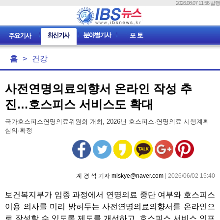
2026.08.07 11:56 발행
홈
>
건강
사전연명의료의향서 온라인 작성 추
진…호스피스 서비스도 확대
국가호스피스연명의료위원회 개최, 2026년 호스피스·연명의료 시행계획
심의·확정
계 경 석 기자 miskye@naver.com
| 2026/06/02 15:40
보건복지부가 임종 과정에서 연명의료 중단 여부와 호스피스
이용 의사를 미리 밝혀두는 사전연명의료의향서를 온라인으
로 작성할 수 있도록 제도를 개선하고, 호스피스 서비스 인프