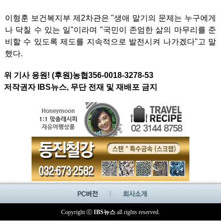
이형훈 보건복지부 제2차관은 "생애 말기의 문제는 누구에게
나 닥칠 수 있는 일"이라며 "국민이 존엄한 삶의 마무리를 준
비할 수 있도록 제도를 지속적으로 발전시켜 나가겠다"고 말
했다.
위 기사 응원! (후원)농협356-0018-3278-53
저작권자 IBS뉴스, 무단 전재 및 재배포 금지
Copyright ⓒ
IBS뉴스
all rights reserved.