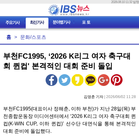
2026.08.10 11:32 발행
홈
>
문화/스포츠
부천FC1995, ‘2026 K리그 여자 축구대
회 퀸컵' 본격적인 대회 준비 돌입
김영춘 기자
| 2026/06/02 11:28
부천FC1995(대표이사 정해춘, 이하 부천)가 지난 28일(목) 부
천종합운동장 미디어센터에서 ‘2026 K리그 여자 축구대회 퀸
컵(K-WIN CUP, 이하 퀸컵)’ 선수단 대면식을 통해 본격적인
대회 준비에 돌입했다.