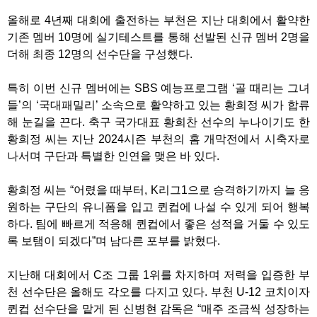
올해로 4년째 대회에 출전하는 부천은 지난 대회에서 활약한
기존 멤버 10명에 실기테스트를 통해 선발된 신규 멤버 2명을
더해 최종 12명의 선수단을 구성했다.
특히 이번 신규 멤버에는 SBS 예능프로그램 ‘골 때리는 그녀
들’의 ‘국대패밀리’ 소속으로 활약하고 있는 황희정 씨가 합류
해 눈길을 끈다. 축구 국가대표 황희찬 선수의 누나이기도 한
황희정 씨는 지난 2024시즌 부천의 홈 개막전에서 시축자로
나서며 구단과 특별한 인연을 맺은 바 있다.
황희정 씨는 “어렸을 때부터, K리그1으로 승격하기까지 늘 응
원하는 구단의 유니폼을 입고 퀸컵에 나설 수 있게 되어 행복
하다. 팀에 빠르게 적응해 퀸컵에서 좋은 성적을 거둘 수 있도
록 보탬이 되겠다”며 남다른 포부를 밝혔다.
지난해 대회에서 C조 그룹 1위를 차지하며 저력을 입증한 부
천 선수단은 올해도 각오를 다지고 있다. 부천 U-12 코치이자
퀸컵 선수단을 맡게 된 신병현 감독은 “매주 조금씩 성장하는