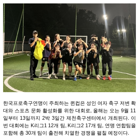
한국프로축구연맹이 주최하는 퀸컵은 성인 여자 축구 저변 확
대와 스포츠 문화 활성화를 위한 대회로, 올해는 오는 9월 11
일부터 13일까지 2박 3일간 제천축구센터에서 개최된다. 이
번 대회에는 K리그1 12개 팀, K리그2 17개 팀, 연맹 연합팀을
포함해 총 30개 팀이 출전해 치열한 경쟁을 펼칠 예정이다.