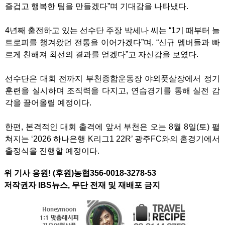
즐겁고 행복한 팀을 만들겠다”며 기대감을 나타냈다.
4년째 출전하고 있는 선수단 주장 박세나 씨는 “1기 때부터 늘
트로피를 챙겨왔던 전통을 이어가겠다”며, “신규 멤버들과 빠
르게 친해져 최선의 결과를 얻겠다”고 자신감을 보였다.
선수단은 대회 전까지 부천종합운동장 야외풋살장에서 정기
훈련을 실시하며 조직력을 다지고, 연습경기를 통해 실전 감
각을 끌어올릴 예정이다.
한편, 본격적인 대회 출격에 앞서 부천은 오는 8월 8일(토) 펼
쳐지는 ‘2026 하나은행 K리그1 22R’ 광주FC와의 홈경기에서
출정식을 진행할 예정이다.
위 기사 응원! (후원)농협356-0018-3278-53
저작권자 IBS뉴스, 무단 전재 및 재배포 금지