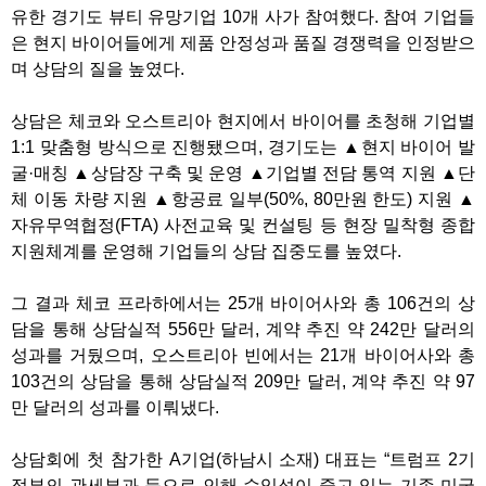
유한 경기도 뷰티 유망기업 10개 사가 참여했다. 참여 기업들
은 현지 바이어들에게 제품 안정성과 품질 경쟁력을 인정받으
며 상담의 질을 높였다.
상담은 체코와 오스트리아 현지에서 바이어를 초청해 기업별
1:1 맞춤형 방식으로 진행됐으며, 경기도는 ▲현지 바이어 발
굴·매칭 ▲상담장 구축 및 운영 ▲기업별 전담 통역 지원 ▲단
체 이동 차량 지원 ▲항공료 일부(50%, 80만원 한도) 지원 ▲
자유무역협정(FTA) 사전교육 및 컨설팅 등 현장 밀착형 종합
지원체계를 운영해 기업들의 상담 집중도를 높였다.
그 결과 체코 프라하에서는 25개 바이어사와 총 106건의 상
담을 통해 상담실적 556만 달러, 계약 추진 약 242만 달러의
성과를 거뒀으며, 오스트리아 빈에서는 21개 바이어사와 총
103건의 상담을 통해 상담실적 209만 달러, 계약 추진 약 97
만 달러의 성과를 이뤄냈다.
상담회에 첫 참가한 A기업(하남시 소재) 대표는 “트럼프 2기
정부의 관세부과 등으로 인해 수익성이 줄고 있는 기존 미국