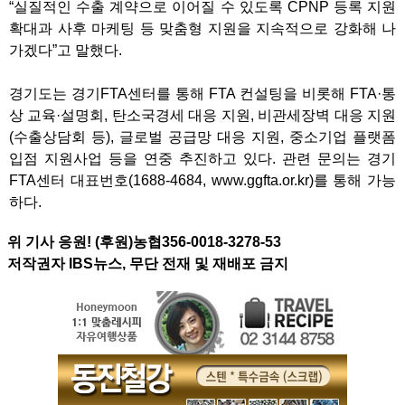
“실질적인 수출 계약으로 이어질 수 있도록 CPNP 등록 지원
확대과 사후 마케팅 등 맞춤형 지원을 지속적으로 강화해 나
가겠다”고 말했다.
경기도는 경기FTA센터를 통해 FTA 컨설팅을 비롯해 FTA·통
상 교육·설명회, 탄소국경세 대응 지원, 비관세장벽 대응 지원
(수출상담회 등), 글로벌 공급망 대응 지원, 중소기업 플랫폼
입점 지원사업 등을 연중 추진하고 있다. 관련 문의는 경기
FTA센터 대표번호(1688-4684, www.ggfta.or.kr)를 통해 가능
하다.
위 기사 응원! (후원)농협356-0018-3278-53
저작권자 IBS뉴스, 무단 전재 및 재배포 금지