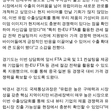
시장에서의 수출의 어려움을 넘어 유럽이라는 새로운 판로를
개척하고 싶었으나 현지 바이어를 만날 기회가 많지 않았는
데, 이번 유럽 수출상담회를 통해 우리 제품의 가성비와 프리
미엄 이미지가 현지에서도 충분히 경쟁력이 있다는 점을 확인
하며 자신감을 얻었다”며 “특히 한-EU FTA를 활용한 관세 절
감 전략 컨설팅까지 사전에 지원받아 가격 경쟁력 면에서도
바이어들에게 긍정적인 반응을 이끌어낼 수 있어서 수출 확대
에 큰 도움이 됐다”고 소감을 전했다.
경기도는 이번 상담회에 앞서 FTA 교육 및 1:1 컨설팅을 제공
해 기업들이 한-EU FTA 등 관세 절감 전략을 활용할 수 있도
록 지원했으며, 이를 통해 중국·일본 등 경쟁국 대비 가격 경
쟁력을 확보할 수 있도록 도왔다.
박경서 경기도 국제통상과장은 “유럽은 높은 구매력과 시장
성을 갖춘 핵심 지역이지만 비관세장벽이 매우 높은 시장으로
이번 수출상담회를 통해 도내 뷰티 기업의 제품 경쟁력과 유
럽시장 진출 가능성을 현장에서 충분히 확인할 수 있었다”며