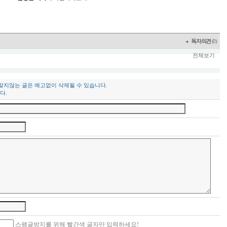
독자의견
(0)
전체보기
 맞지않는 글은 예고없이 삭제될 수 있습니다.
다.
스팸글방지를 위해 빨간색 글자만 입력하세요!