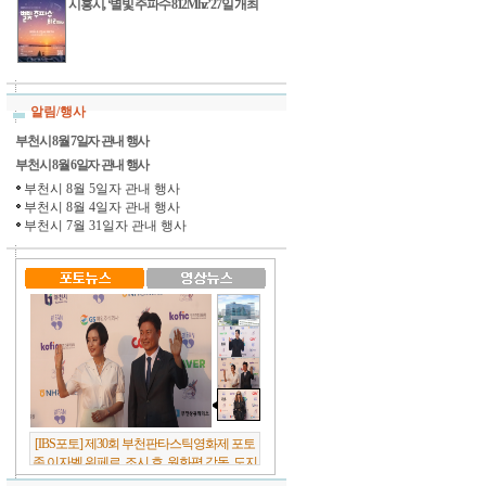
시흥시, ‘별빛 주파수 812Mhz’ 27일 개최
알림/행사
부천시 8월 7일자 관내 행사
부천시 8월 6일자 관내 행사
부천시 8월 5일자 관내 행사
부천시 8월 4일자 관내 행사
부천시 7월 31일자 관내 행사
[IBS포토] 제30회 부천판타스틱영화제 포토
존 이자벨 위페르, 조시 호, 원화평 감독, 도지
원 배우