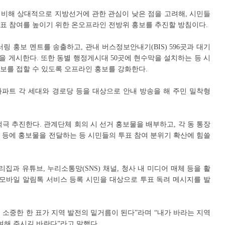
비해 상대적으로 지방선거에 관한 관심이 낮은 점을 고려해, 시민들
표 참여를 높이기 위한 온오프라인 전방위 홍보를 추진할 방침이다.
링 홍보 멘트를 송출하고, 관내 버스정보안내기(BIS) 596곳과 대기
을 게시한다. 또한 동별 행정게시대 50곳에 현수막을 설치하는 등 시
보를 접할 수 있도록 오프라인 홍보를 강화한다.
파트 각 세대와 경로당 등을 대상으로 안내 방송을 해 주민 밀착형
극 추진한다. 관계단체 회의 시 선거 홍보물을 배부하고, 각 동 통장
 등에 홍보물을 전달하는 등 시민들의 투표 참여 분위기 확산에 힘쓸
집과 유튜브, 누리소통망(SNS) 채널, 청사 내 미디어 매체 등을 활
 모바일 알림톡 서비스 등록 시민을 대상으로 투표 독려 메시지를 발
의 소중한 한 표가 지역 발전의 밑거름이 된다”라며 “내가 바라는 지역
여해 주시길 바란다”라고 말했다.