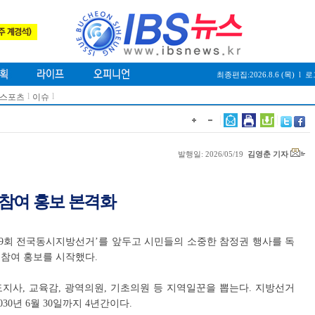
최종편집:2026.8.6 (목)
l
로
l
l
/스포츠
이슈
발행일: 2026/05/19
김영춘 기자
 참여 홍보 본격화
‘제9회 전국동시지방선거’를 앞두고 시민들의 소중한 참정권 행사를 독
 참여 홍보를 시작했다.
지사, 교육감, 광역의원, 기초의원 등 지역일꾼을 뽑는다. 지방선거
30년 6월 30일까지 4년간이다.