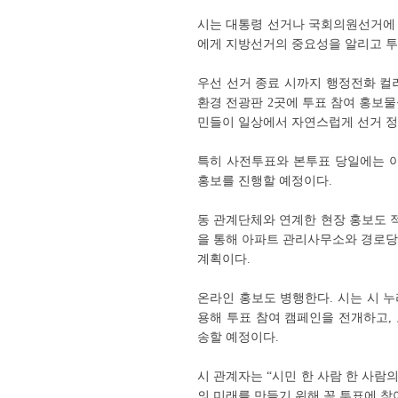
시는 대통령 선거나 국회의원선거에 
에게 지방선거의 중요성을 알리고 투
우선 선거 종료 시까지 행정전화 컬러
환경 전광판 2곳에 투표 참여 홍보물
민들이 일상에서 자연스럽게 선거 정
특히 사전투표와 본투표 당일에는 아
홍보를 진행할 예정이다.
동 관계단체와 연계한 현장 홍보도 적
을 통해 아파트 관리사무소와 경로당
계획이다.
온라인 홍보도 병행한다. 시는 시 누리
용해 투표 참여 캠페인을 전개하고,
송할 예정이다.
시 관계자는 “시민 한 사람 한 사람
의 미래를 만들기 위해 꼭 투표에 참