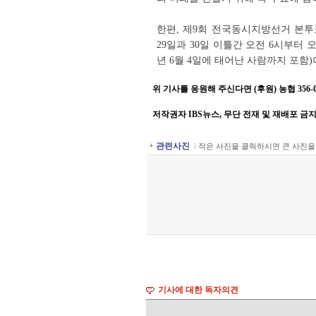
한편, 제9회 전국동시지방선거 본투표
29일과 30일 이틀간 오전 6시부터 
년 6월 4일에 태어난 사람까지 포함)
위 기사를 응원해 주신다면 (후원) 농협 356-001
저작권자 IBS뉴스, 무단 전재 및 재배포 금
+
관련사진
l
작은 사진을 클릭하시면 큰 사진을
기사에 대한 독자의견