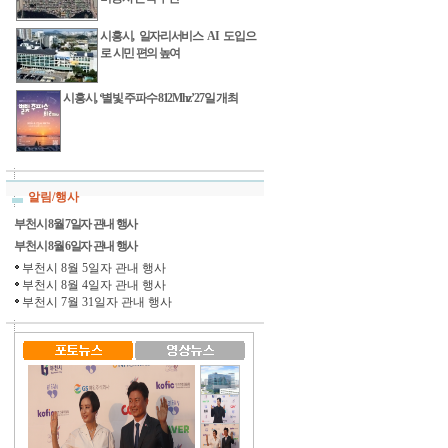
시흥시, 일자리서비스 AI 도입으
로 시민 편의 높여
시흥시, ‘별빛 주파수 812Mhz’ 27일 개최
알림/행사
부천시 8월 7일자 관내 행사
부천시 8월 6일자 관내 행사
부천시 8월 5일자 관내 행사
부천시 8월 4일자 관내 행사
부천시 7월 31일자 관내 행사