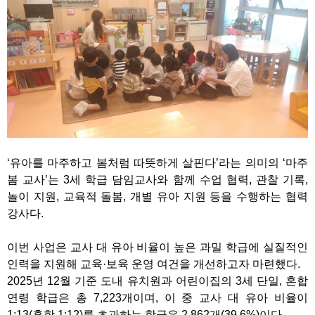
‘유아를 마주하고 봄처럼 따뜻하게 살핀다’라는 의미의 ‘마주
봄 교사’는 3세 학급 담임교사와 함께 수업 협력, 관찰 기록,
놀이 지원, 교육적 돌봄, 개별 유아 지원 등을 수행하는 협력
강사다.
이번 사업은 교사 대 유아 비율이 높은 과밀 학급에 실질적인
인력을 지원해 교육·보육 운영 여건을 개선하고자 마련했다.
2025년 12월 기준 도내 유치원과 어린이집의 3세 단일, 혼합
연령 학급은 총 7,223개이며, 이 중 교사 대 유아 비율이
1:13(혼합 1:12)를 초과하는 학급은 2,862개(39.6%)이다.