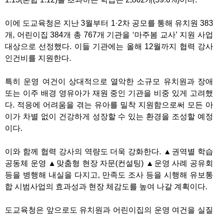
이에 도교육청은 지난 3월부터 1·2차 공모를 통해 유치원 383
개, 어린이집 384개 총 767개 기관을 ‘마주봄 교사’ 지원 사업
대상으로 선정했다. 이들 기관에는 올해 12월까지 협력 강사
인건비를 지원한다.
특히 운영 여건이 상대적으로 열악한 소규모 유치원과 장애
또는 이주 배경 영유아가 재원 중인 기관을 비중 있게 고려했
다. 적응에 어려움을 겪는 유아를 밀착 지원함으로써 모든 아
이가 차별 없이 건강하게 성장할 수 있는 환경을 조성할 예정
이다.
이와 함께 협력 강사의 역량도 더욱 강화한다. ▲권역별 학습
공동체 운영 ▲맞춤형 현장 자문(컨설팅) ▲운영 사례 공유회
등을 병행해 내실을 다지고, 만족도 조사 등을 시행해 유보통
합 시범사업의 효과성과 현장 체감도를 높여 나갈 계획이다.
도교육청은 앞으로도 유치원과 어린이집의 운영 여건을 실질