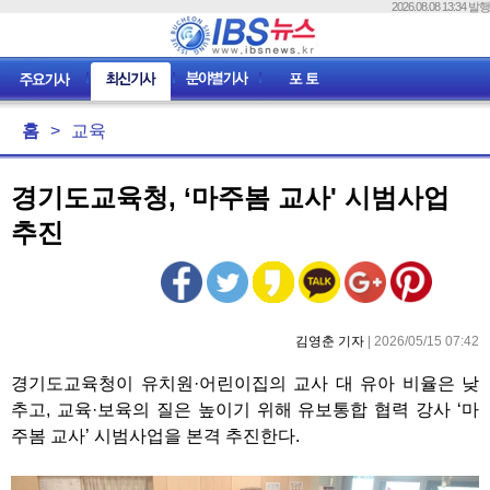
2026.08.08 13:34 발행
홈
>
교육
경기도교육청, ‘마주봄 교사' 시범사업
추진
김영춘 기자
| 2026/05/15 07:42
경기도교육청이 유치원·어린이집의 교사 대 유아 비율은 낮
추고, 교육·보육의 질은 높이기 위해 유보통합 협력 강사 ‘마
주봄 교사’ 시범사업을 본격 추진한다.