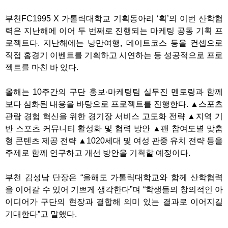
부천FC1995 X 가톨릭대학교 기획동아리 ‘획’의 이번 산학협
력은 지난해에 이어 두 번째로 진행되는 마케팅 공동 기획 프
로젝트다. 지난해에는 낭만여행, 데이트코스 등을 컨셉으로
직접 홈경기 이벤트를 기획하고 시연하는 등 성공적으로 프로
젝트를 마친 바 있다.
올해는 10주간의 구단 홍보·마케팅팀 실무진 멘토링과 함께
보다 심화된 내용을 바탕으로 프로젝트를 진행한다. ▲스포츠
관람 경험 혁신을 위한 경기장 서비스 고도화 전략 ▲지역 기
반 스포츠 커뮤니티 활성화 및 협력 방안 ▲팬 참여도별 맞춤
형 콘텐츠 제공 전략 ▲1020세대 및 여성 관중 유치 전략 등을
주제로 함께 연구하고 개선 방안을 기획할 예정이다.
부천 김성남 단장은 “올해도 가톨릭대학교와 함께 산학협력
을 이어갈 수 있어 기쁘게 생각한다”며 “학생들의 창의적인 아
이디어가 구단의 현장과 결합해 의미 있는 결과로 이어지길
기대한다”고 말했다.