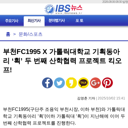
2026.08.06 08:30 발행
홈
>
문화/스포츠
부천FC1995 X 가톨릭대학교 기획동아
리 ‘획’ 두 번째 산학협력 프로젝트 킥오
프!
김영춘 기자
| 2025/10/02 15:41
부천FC1995(구단주 조용익 부천시장, 이하 부천)와 가톨릭대
학교 기획동아리 ‘획’(이하 가톨릭대 ‘획’)이 지난해에 이어 두
번째 산학협력 프로젝트를 진행한다.