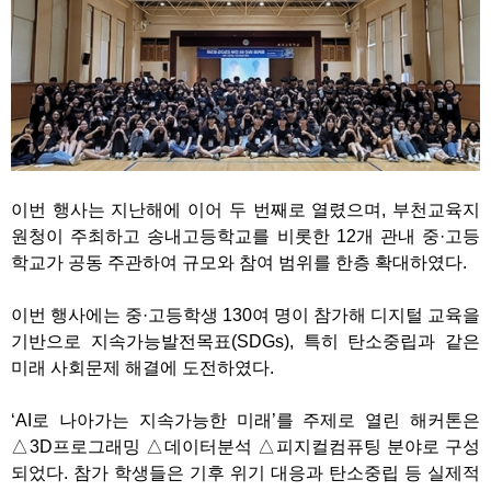
이번 행사는 지난해에 이어 두 번째로 열렸으며, 부천교육지
원청이 주최하고 송내고등학교를 비롯한 12개 관내 중·고등
학교가 공동 주관하여 규모와 참여 범위를 한층 확대하였다.
이번 행사에는 중·고등학생 130여 명이 참가해 디지털 교육을
기반으로 지속가능발전목표(SDGs), 특히 탄소중립과 같은
미래 사회문제 해결에 도전하였다.
‘AI로 나아가는 지속가능한 미래’를 주제로 열린 해커톤은
△3D프로그래밍 △데이터분석 △피지컬컴퓨팅 분야로 구성
되었다. 참가 학생들은 기후 위기 대응과 탄소중립 등 실제적