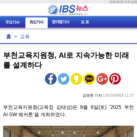
2026.08.08 13:34 발행
홈
>
교육
부천교육지원청, AI로 지속가능한 미래
를 설계하다
김영춘 기자
| 2025/09/09 11:37
부천교육지원청(교육장 김태성)은 9월 6일(토) ‘2025 부천
AI·SW 해커톤’을 개최하였다.