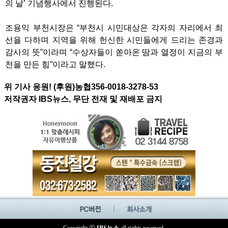
의 날’ 기념행사에서 진행된다.
조용익 부천시장은 “부천시 시민대상은 각자의 자리에서 최
선을 다하며 지역을 위해 헌신한 시민들에게 드리는 존경과
감사의 뜻”이라며 “수상자들이 쏟아온 땀과 열정이 지금의 부
천을 만든 힘”이라고 말했다.
위 기사 응원! (후원)농협356-0018-3278-53
저작권자 IBS뉴스, 무단 전재 및 재배포 금지