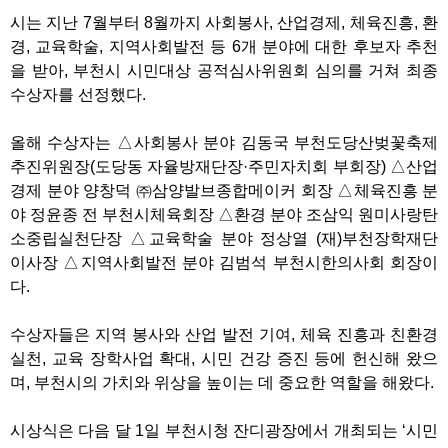
시는 지난 7월부터 8월까지 사회봉사, 산업경제, 체육진흥, 환
경, 교육학술, 지역사회발전 등 6개 분야에 대한 후보자 추천
을 받아, 부천시 시민대상 공적심사위원회 심의를 거쳐 최종
수상자를 선정했다.
올해 수상자는 △사회봉사 분야 김동국 부천도당산벚꽃축제
추진위원장(도당동 자율방재단장·주민자치회 부회장) △산업
경제 분야 양창덕 ㈜삼양발브종합메이커 회장 △체육진흥 분
야 정윤종 전 부천시체육회장 △환경 분야 조삼익 원미사랑탄
소중립실천단장 △교육학술 분야 정상열 (재)부천장학재단
이사장 △지역사회발전 분야 김범석 부천시한의사회 회장이
다.
수상자들은 지역 봉사와 산업 발전 기여, 체육 진흥과 친환경
실천, 교육 장학사업 확대, 시민 건강 증진 등에 헌신해 왔으
며, 부천시의 가치와 위상을 높이는 데 중요한 역할을 해왔다.
시상식은 다음 달 1일 부천시청 잔디광장에서 개최되는 ‘시민