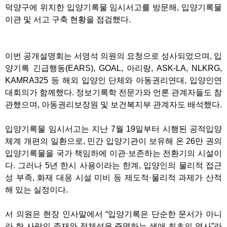
덕양구에 위치한 입양기록물 임시서고를 방문해, 입양기록물
이관 및 서고 구축 현황을 점검했다.
이번 공개설명회는 서영석 의원의 요청으로 성사되었으며, 입
양기록 긴급행동(EARS), GOAL, 아리랑, ASK-LA, NLKRG,
KAMRA325 등 해외 입양인 단체와 아동권리연대, 입양인연
대회의가 함께했다. 정보기록학 전문가와 언론 관계자들도 참
관했으며, 아동권리보장원 및 보건복지부 관계자도 배석했다.
입양기록물 임시서고는 지난 7월 19일부터 시행된 공적입양
체계 개편의 일환으로, 민간 입양기관이 보유해 온 26만 권의
입양기록물을 국가 책임하에 이관·보존하는 전환기의 시설이
다. 그러나 5년 한시 사용이라는 한계, 입양인의 물리적 접근
성 부족, 화재 대응 시설 미비 등 제도적·물리적 과제가 산적
해 있는 실정이다.
서 의원은 현장 인사말에서 “입양기록은 단순한 문서가 아니
라 한 사람의 존재와 정체성을 증명하는 생애 최초의 역사”라