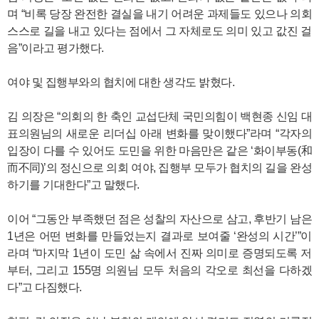
며 “비록 당장 완전한 결실을 내기 어려운 과제들도 있으나 의회
스스로 길을 내고 있다는 점에서 그 자체로도 의미 있고 값진 걸
음”이라고 평가했다.
여야 및 집행부와의 협치에 대한 생각도 밝혔다.
김 의장은 “의회의 한 축인 교섭단체 국민의힘이 백현종 신임 대
표의원님의 새로운 리더십 아래 변화를 맞이했다”라며 “각자의
입장이 다를 수 있어도 도민을 위한 마음만은 같은 ‘화이부동(和
而不同)’의 정신으로 의회 여야, 집행부 모두가 협치의 길을 완성
하기를 기대한다”고 말했다.
이어 “그동안 부족했던 점은 성찰의 자산으로 삼고, 후반기 남은
1년은 어떤 변화를 만들었는지 결과로 보여줄 ‘완성의 시간’”이
라며 “마지막 1년이 도민 삶 속에서 진짜 의미로 증명되도록 저
부터, 그리고 155명 의원님 모두 처음의 각오로 최선을 다하겠
다”고 다짐했다.