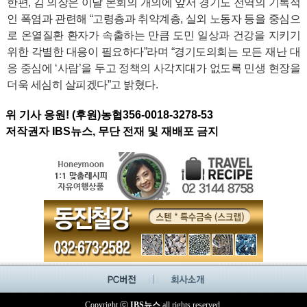
한편, 김 의장은 이날 본회의 개의에 앞서 경기도 전역의 기록적
인 폭염과 관련해 “고령층과 취약계층, 실외 노동자 등을 중심으
로 온열질환 환자가 속출하는 만큼 도민 일상과 건강을 지키기
위한 각별한 대응이 필요하다”라며 “경기도의회는 모든 재난 대
응 중심에 ‘사람’을 두고 정책의 사각지대가 없도록 민생 현장을
더욱 세심히 살피겠다”고 밝혔다.
위 기사 응원! (후원)농협356-0018-3278-53
저작권자 IBS뉴스, 무단 전재 및 재배포 금지
Copyright ⓒ
IBS뉴스
all rights reserved.