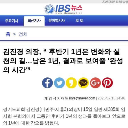
2026.08.07 11:56 발행
홈
>
정치
김진경 의장, “ 후반기 1년은 변화와 실
천의 길…남은 1년, 결과로 보여줄 '완성
의 시간'”
계 경 석 기자 miskye@naver.com
| 2025/07/15 14:46
경기도의회 김진경(더민주·시흥3) 의장이 15일 열린 제385회 임
시회 본회의에서 그동안 후반기 1년의 성과를 돌아보고 앞으로
의 1년에 대한 각오를 밝혔다.