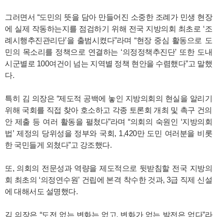
그러면서 “도민의 뜻을 담아 만들어진 소중한 조례가 민생 현장
에 실제 작동하는지를 점검하기 위해 전국 지방의회 최초로 ‘조
례시행추진관리단’을 출범시켰다”라며 “현장 중심 활동으로 도
민의 목소리를 정책으로 연결하는 ‘의정정책추진단’ 또한 도내
시군별로 100여건이 넘는 지역별 정책 현안을 수렴했다”고 말했
다.
특히 김 의장은 “제도적 공백에 놓인 지방의회의 현실을 알리기
위해 국회를 직접 찾아 호소하고 각종 토론회 개최 및 촉구 건의
안 제출 등 여러 활동을 펼쳤다”라며 “의회의 숙원인 ‘지방의회
법’ 제정의 당위성을 정부와 국회, 1,420만 도민 여러분을 비롯
한 국민들게 외쳤다”고 강조했다.
또, 의회의 전문성과 역량을 제도적으로 뒷받침할 전국 지방의
회 최초의 ‘의정연수원’ 건립에 본격 착수한 것과, 3급 직제 신설
에 대해서도 설명했다.
김 의장은 “도전 없는 변화는 없고, 변화가 없는 발전은 없다”라