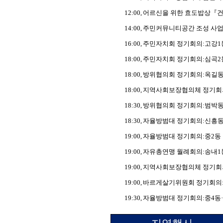
12:00,
어르신을 위한 효도밥상
『
건
14:00,
주민커뮤니티공간 조성 사업
16:00,
주민자치회 정기회의
:
고강
1
18:00,
주민자치회 정기회의
:
심곡
2
18:00,
방위협의회 정기회의
:
옥길
18:00,
지역사회보장협의체 정기회
18:30,
방위협의회 정기회의
:
범박
18:30,
자율방범대 정기회의
:
신흥
19:00,
자율방범대 정기회의
:
중
2
동
19:00,
자유총연맹 월례회의
:
송내
1
19:00,
지역사회보장협의체 정기회
19:00,
바르게살기위원회 정기회의
19:30,
자율방범대 정기회의
:
중
4
동
·