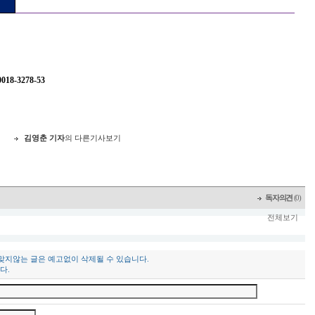
8-3278-53
지
김영춘 기자
의 다른기사보기
독자의견
(0)
전체보기
 맞지않는 글은 예고없이 삭제될 수 있습니다.
다.