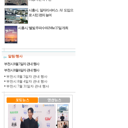
시흥시, 일자리서비스 AI 도입으
로 시민 편의 높여
시흥시, ‘별빛 주파수 812Mhz’ 27일 개최
알림/행사
부천시 8월 7일자 관내 행사
부천시 8월 6일자 관내 행사
부천시 8월 5일자 관내 행사
부천시 8월 4일자 관내 행사
부천시 7월 31일자 관내 행사