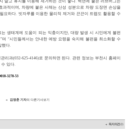
지지 말고 휴지를 이용해 제거하는 것이 좋다. 벽면에 붙은 러브버그는
효과적이며, 차량에 붙은 사체는 산성 성분으로 차량 도장면 손상을
 필요하다. 빗자루를 이용한 물리적 제거와 끈끈이 트랩도 활용할 수
는 생태계에 도움이 되는 익충이지만, 대량 발생 시 시민에게 불편
다”며 “시민들께서는 안내한 예방 요령을 숙지해 불편을 최소화할 수
말했다.
과(032-625-4146)로 문의하면 된다. 관련 정보는 부천시 홈페이
할 수 있다.
8-3278-53
지
김영춘 기자
의 다른기사보기
독자의견
(0)