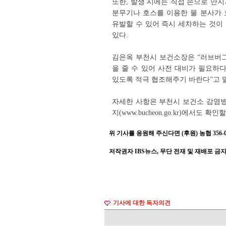
또한, 발생 시에는 직접 손으로 만
분무기나 호스를 이용한 물 분사가 
유발할 수 있어 즉시 세차하는 것이
있다.
김은옥 부천시 보건소장은 “러브버그
을 줄 수 있어 사전 대비가 필요하
있도록 적극 협조해주기 바란다”고 
자세한 사항은 부천시 보건소 감염병관리
지(www.bucheon.go.kr)에서도 확인
위 기사를 응원해 주신다면 (후원) 농협 356-001
저작권자 IBS뉴스, 무단 전재 및 재배포 금
기사에 대한 독자의견