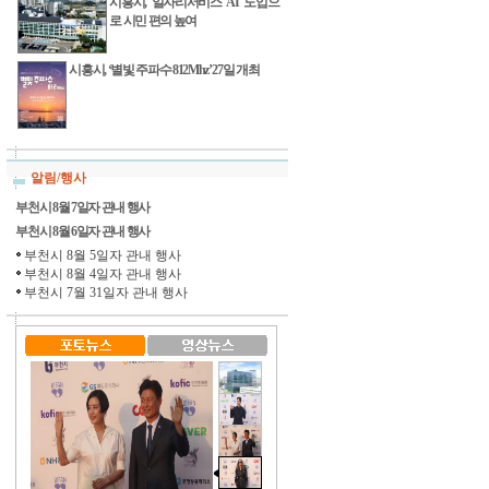
시흥시, 일자리서비스 AI 도입으
로 시민 편의 높여
시흥시, ‘별빛 주파수 812Mhz’ 27일 개최
알림/행사
부천시 8월 7일자 관내 행사
부천시 8월 6일자 관내 행사
부천시 8월 5일자 관내 행사
부천시 8월 4일자 관내 행사
부천시 7월 31일자 관내 행사