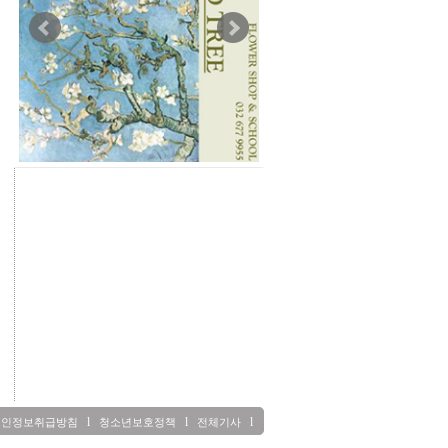
l
l
l
개인정보취급방침
청소년보호정책
전체기사