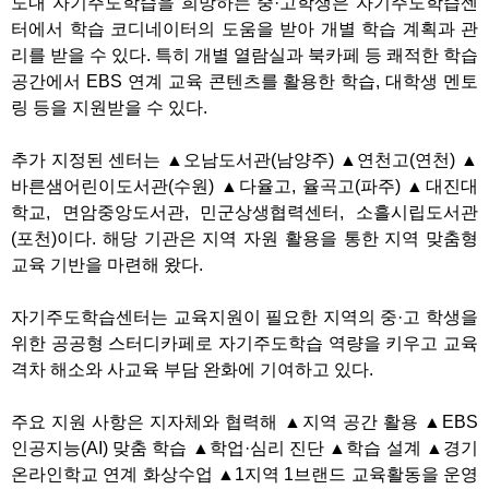
도내 자기주도학습을 희망하는 중·고학생은 자기주도학습센
터에서 학습 코디네이터의 도움을 받아 개별 학습 계획과 관
리를 받을 수 있다. 특히 개별 열람실과 북카페 등 쾌적한 학습
공간에서 EBS 연계 교육 콘텐츠를 활용한 학습, 대학생 멘토
링 등을 지원받을 수 있다.
추가 지정된 센터는 ▲오남도서관(남양주) ▲연천고(연천) ▲
바른샘어린이도서관(수원) ▲다율고, 율곡고(파주) ▲대진대
학교, 면암중앙도서관, 민군상생협력센터, 소흘시립도서관
(포천)이다. 해당 기관은 지역 자원 활용을 통한 지역 맞춤형
교육 기반을 마련해 왔다.
자기주도학습센터는 교육지원이 필요한 지역의 중·고 학생을
위한 공공형 스터디카페로 자기주도학습 역량을 키우고 교육
격차 해소와 사교육 부담 완화에 기여하고 있다.
주요 지원 사항은 지자체와 협력해 ▲지역 공간 활용 ▲EBS
인공지능(AI) 맞춤 학습 ▲학업·심리 진단 ▲학습 설계 ▲경기
온라인학교 연계 화상수업 ▲1지역 1브랜드 교육활동을 운영