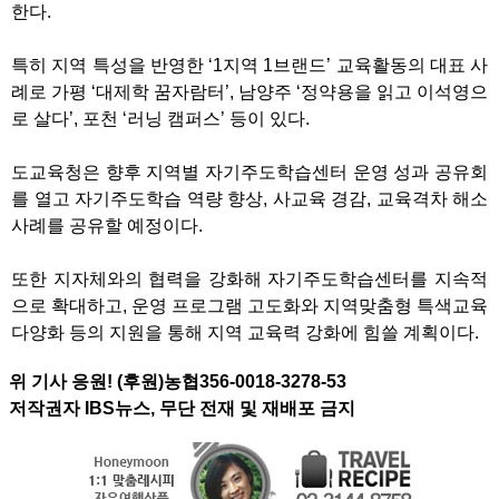
한다.
특히 지역 특성을 반영한 ‘1지역 1브랜드’ 교육활동의 대표 사
례로 가평 ‘대제학 꿈자람터’, 남양주 ‘정약용을 읽고 이석영으
로 살다’, 포천 ‘러닝 캠퍼스’ 등이 있다.
도교육청은 향후 지역별 자기주도학습센터 운영 성과 공유회
를 열고 자기주도학습 역량 향상, 사교육 경감, 교육격차 해소
사례를 공유할 예정이다.
또한 지자체와의 협력을 강화해 자기주도학습센터를 지속적
으로 확대하고, 운영 프로그램 고도화와 지역맞춤형 특색교육
다양화 등의 지원을 통해 지역 교육력 강화에 힘쓸 계획이다.
위 기사 응원! (후원)농협356-0018-3278-53
저작권자 IBS뉴스, 무단 전재 및 재배포 금지