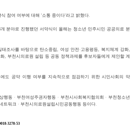
식 참여 여부에 대해 '소통 중이다'라고 밝혔다.
는 3개 분야로 진행됐던 서약식이 올해는 청소년·민주시민·공공의료 분
태조사를 바탕으로 탄소중립, 여성 안전·고용평등, 복지체계 강화,
화, 부천시의료원 설립 등 공동 정책과제를 후보자들에게 제안할 계
후에도 공약 이행 여부를 지속적으로 점검하기 위한 시민사회의 약
상행동 · 부천여성주권자행동 · 부천시사회복지협의회 · 부천청소년
네트워크 · 부천시의료원설립시민공동행동 등이다.
8-3278-53
지