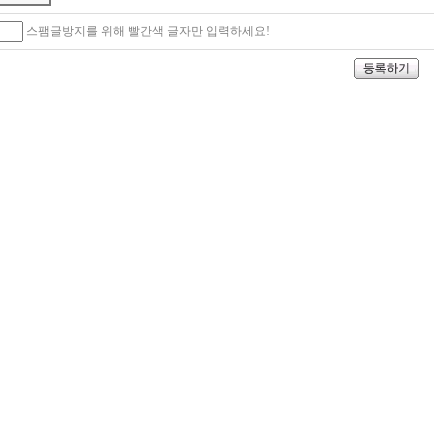
스팸글방지를 위해 빨간색 글자만 입력하세요!