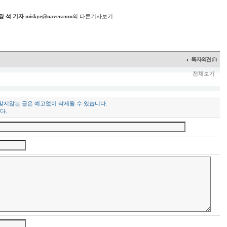
경 석 기자 miskye@naver.com
의 다른기사보기
독자의견
(0)
전체보기
 맞지않는 글은 예고없이 삭제될 수 있습니다.
다.