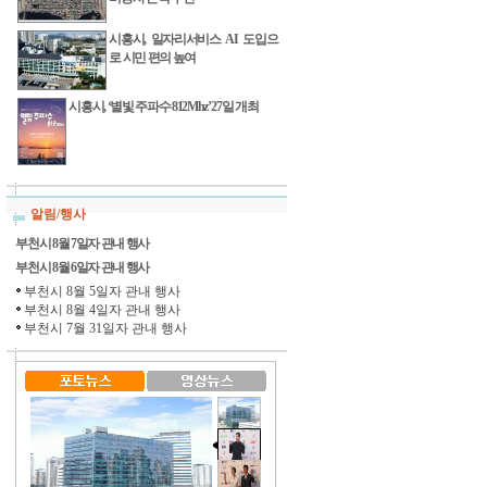
시흥시, 일자리서비스 AI 도입으
로 시민 편의 높여
시흥시, ‘별빛 주파수 812Mhz’ 27일 개최
알림/행사
부천시 8월 7일자 관내 행사
부천시 8월 6일자 관내 행사
부천시 8월 5일자 관내 행사
부천시 8월 4일자 관내 행사
부천시 7월 31일자 관내 행사