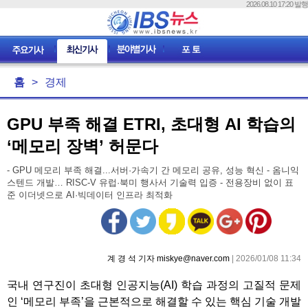
2026.08.10 17:20 발행
홈
>
경제
GPU 부족 해결 ETRI, 초대형 AI 학습의
‘메모리 장벽’ 허문다
- GPU 메모리 부족 해결...서버·가속기 간 메모리 공유, 성능 혁신 - 옴니익
스텐드 개발… RISC-V 유럽·북미 행사서 기술력 입증 - 전용장비 없이 표
준 이더넷으로 AI·빅데이터 인프라 최적화
계 경 석 기자 miskye@naver.com
| 2026/01/08 11:34
국내 연구진이 초대형 인공지능(AI) 학습 과정의 고질적 문제
인 ‘메모리 부족’을 근본적으로 해결할 수 있는 핵심 기술 개발