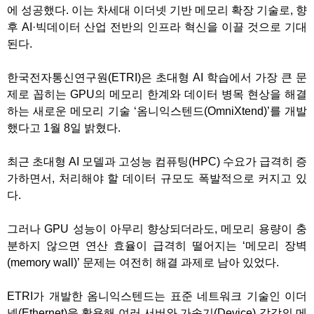
에 성공했다. 이는 차세대 이더넷 기반 메모리 확장 기술로, 향
후 AI·빅데이터 산업 전반의 인프라 혁신을 이끌 것으로 기대
된다.
한국전자통신연구원(ETRI)은 초대형 AI 학습에서 가장 큰 문
제로 꼽히는 GPU의 메모리 한계와 데이터 병목 현상을 해결
하는 새로운 메모리 기술 ‘옴니익스텐드(OmniXtend)’를 개발
했다고 1월 8일 밝혔다.
최근 초대형 AI 모델과 고성능 컴퓨팅(HPC) 수요가 급격히 증
가하면서, 처리해야 할 데이터 규모도 폭발적으로 커지고 있
다.
그러나 GPU 성능이 아무리 향상되더라도, 메모리 용량이 충
분하지 않으면 연산 효율이 급격히 떨어지는 ‘메모리 장벽
(memory wall)’ 문제는 여전히 해결 과제로 남아 있었다.
ETRI가 개발한 옴니익스텐드는 표준 네트워크 기술인 이더
넷(Ethernet)을 활용해 여러 서버와 가속기(Device) 각각의 메