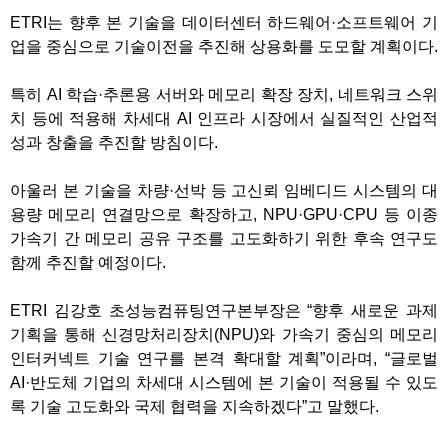
ETRI는 향후 본 기술을 데이터센터 하드웨어·소프트웨어 기
업을 중심으로 기술이전을 추진해 상용화를 도모할 계획이다.
특히 AI 학습·추론용 서버와 메모리 확장 장치, 네트워크 스위
치 등에 적용해 차세대 AI 인프라 시장에서 실질적인 산업적
성과 창출을 추진할 방침이다.
아울러 본 기술을 차량·선박 등 고신뢰 임베디드 시스템의 대
용량 메모리 연결망으로 확장하고, NPU·GPU·CPU 등 이종
가속기 간 메모리 공유 구조를 고도화하기 위한 후속 연구도
함께 추진할 예정이다.
ETRI 김강호 초성능컴퓨팅연구본부장은 “향후 새로운 과제
기획을 통해 신경망처리장치(NPU)와 가속기 중심의 메모리
인터커넥트 기술 연구를 본격 확대할 계획”이라며, “글로벌
AI·반도체 기업의 차세대 시스템에 본 기술이 적용될 수 있도
록 기술 고도화와 국제 협력을 지속하겠다”고 말했다.