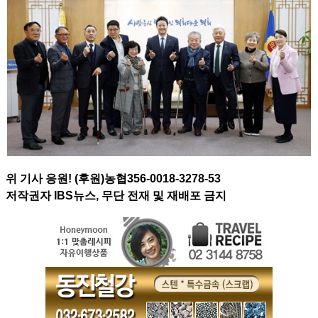
위 기사 응원! (후원)농협356-0018-3278-53
저작권자 IBS뉴스, 무단 전재 및 재배포 금지