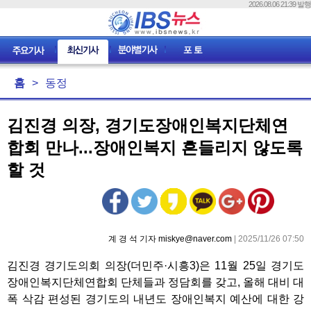
2026.08.06 21:39 발행
홈
>
동정
김진경 의장, 경기도장애인복지단체연
합회 만나...장애인복지 흔들리지 않도록
할 것
계 경 석 기자 miskye@naver.com
| 2025/11/26 07:50
김진경 경기도의회 의장(더민주·시흥3)은 11월 25일 경기도
장애인복지단체연합회 단체들과 정담회를 갖고, 올해 대비 대
폭 삭감 편성된 경기도의 내년도 장애인복지 예산에 대한 강