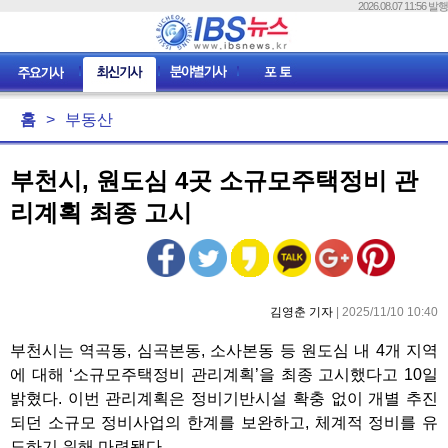
2026.08.07 11:56 발행
홈
>
부동산
부천시, 원도심 4곳 소규모주택정비 관
리계획 최종 고시
김영춘 기자
| 2025/11/10 10:40
부천시는 역곡동, 심곡본동, 소사본동 등 원도심 내 4개 지역
에 대해 ‘소규모주택정비 관리계획’을 최종 고시했다고 10일
밝혔다. 이번 관리계획은 정비기반시설 확충 없이 개별 추진
되던 소규모 정비사업의 한계를 보완하고, 체계적 정비를 유
도하기 위해 마련됐다.