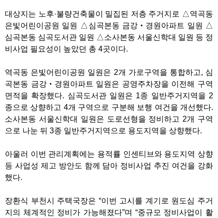
대상지는 노후·불량건축물이 밀집된 저층 주거지로 △역곡동
은빛어린이공원 일원 △심곡본동 금강‧경원아파트 일원 △
심곡본동 심곡도서관 일원 △소사본동 서울신학대 일원 등 정
비사업 필요성이 높았던 총 4곳이다.
역곡동 은빛어린이공원 일원은 2개 가로구역을 통합하고, 심
곡본동 금강‧경원아파트 일원은 공영주차장을 이전해 구역
면적을 확장했다. 심곡도서관 일원은 1종 일반주거지역을 2
종으로 상향하고 4개 구역으로 구분해 보행 여건을 개선했다.
소사본동 서울신학대 일원은 도로선형을 정비하고 2개 구역
으로 나눈 뒤 3종 일반주거지역으로 용도지역을 상향했다.
아울러 이번 관리계획에는 용적률 인센티브와 용도지역 상향
등 사업성 제고 방안도 함께 담아 정비사업 추진 여건을 강화
했다.
장환식 부천시 주택국장은 “이번 고시를 계기로 원도심 주거
지의 체계적인 정비가 가능해졌다”며 “중규모 정비사업이 활