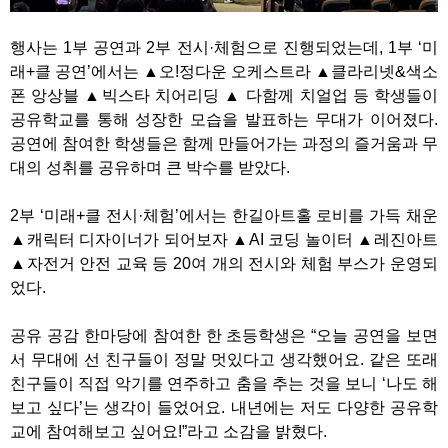
행사는 1부 공연과 2부 전시·체험으로 진행되었는데, 1부 ‘미
래+클 공연’에서는 ▲오!정다운 오케스트라 ▲클라리넷&색소
폰 앙상블 ▲빅스타 치어리딩 ▲ 다함께 치얼업 등 학생들이
공유학교를 통해 성장한 모습을 발표하는 무대가 이어졌다.
공연에 참여한 학생들은 함께 만들어가는 과정의 즐거움과 무
대의 성취를 공유하며 큰 박수를 받았다.
2부 ‘미래+클 전시·체험’에서는 한길아트홀 로비를 가득 채운
▲캐릭터 디자이너가 되어보자 ▲AI 코딩 놀이터 ▲레진아트
▲자전거 안전 교육 등 20여 개의 전시와 체험 부스가 운영되
었다.
공유 공감 한마당에 참여한 한 초등학생은 “오늘 공연을 보면
서 무대에 선 친구들이 정말 멋있다고 생각했어요. 같은 또래
친구들이 직접 악기를 연주하고 춤을 추는 것을 보니 ‘나도 해
보고 싶다’는 생각이 들었어요. 내년에는 저도 다양한 공유학
교에 참여해보고 싶어요!”라고 소감을 밝혔다.