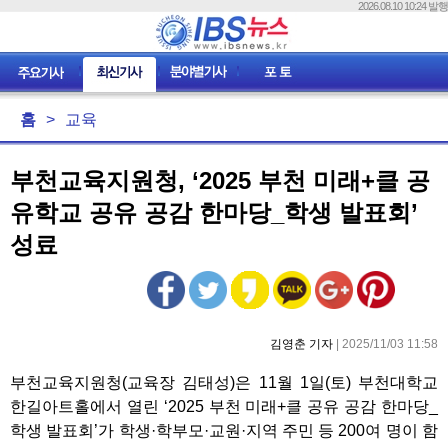
2026.08.10 10:24 발행
홈
>
교육
부천교육지원청, ‘2025 부천 미래+클 공
유학교 공유 공감 한마당_학생 발표회’
성료
김영춘 기자
| 2025/11/03 11:58
부천교육지원청(교육장 김태성)은 11월 1일(토) 부천대학교
한길아트홀에서 열린 ‘2025 부천 미래+클 공유 공감 한마당_
학생 발표회’가 학생·학부모·교원·지역 주민 등 200여 명이 함