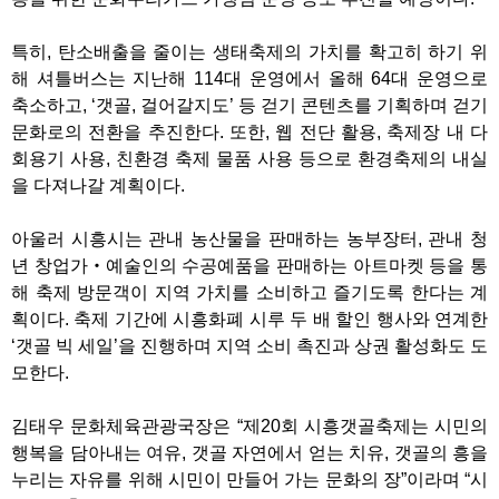
특히, 탄소배출을 줄이는 생태축제의 가치를 확고히 하기 위
해 셔틀버스는 지난해 114대 운영에서 올해 64대 운영으로
축소하고, ‘갯골, 걸어갈지도’ 등 걷기 콘텐츠를 기획하며 걷기
문화로의 전환을 추진한다. 또한, 웹 전단 활용, 축제장 내 다
회용기 사용, 친환경 축제 물품 사용 등으로 환경축제의 내실
을 다져나갈 계획이다.
아울러 시흥시는 관내 농산물을 판매하는 농부장터, 관내 청
년 창업가‧예술인의 수공예품을 판매하는 아트마켓 등을 통
해 축제 방문객이 지역 가치를 소비하고 즐기도록 한다는 계
획이다. 축제 기간에 시흥화폐 시루 두 배 할인 행사와 연계한
‘갯골 빅 세일’을 진행하며 지역 소비 촉진과 상권 활성화도 도
모한다.
김태우 문화체육관광국장은 “제20회 시흥갯골축제는 시민의
행복을 담아내는 여유, 갯골 자연에서 얻는 치유, 갯골의 흥을
누리는 자유를 위해 시민이 만들어 가는 문화의 장”이라며 “시