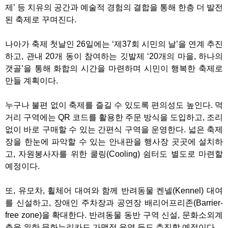
제’ 등 치유의 공간과 예술적 경험의 결합을 통해 한층 더 발전
된 축제로 꾸며진다.
나아가 축제 첫날인 26일에는 ‘제37회 시민의 날’을 연계 추진
하고, 관내 20개 동이 참여하는 깃발제 ‘20개의 마을, 하나의
갯골’을 통해 화합의 시간을 마련하며 시민이 행복한 축제로
만들 계획이다.
누구나 불편 없이 축제를 즐길 수 있도록 편의성도 높인다. 먹
거리 구역에는 QR 코드를 활용한 주문 방식을 도입하고, 조리
없이 바로 구매할 수 있는 간편식 구역을 운영한다. 넓은 축제
장을 한눈에 파악할 수 있는 안내판을 행사장 곳곳에 설치하
고, 자원봉사자를 위한 쿨링(Cooling) 쉼터도 별도로 마련할
예정이다.
또, 유모차, 휠체어 대여와 함께 반려동물 켄넬(Kennel) 대여
를 신설하고, 장애인 주차장과 공연장 배리어프리존(Barrier-
free zone)을 확대한다. 반려동물 동반 구역 신설, 문화소외계
층을 위한 문화누리카드 가맹점 운영 등도 추진할 예정이다.