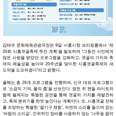
김태우 문화체육관광국장은 9일 시흥시청 브리핑룸에서 ‘제
20회 시흥갯골축제 추진 계획’을 발표하며 “그동안 시민에게
많은 사랑을 받았던 프로그램을 강화하고, 갯골의 가치와 축
제의 예술성을 높이며 20주년을 맞이한 시흥갯골축제의 새
도약을 도모하겠다”라고 밝혔다.
올해는 총 26개 프로그램을 진행하며, 신규 대표 프로그램으
로 ‘소금의 기억, 물의 춤’을 선보인다. 염전 위 캔들 라이트와
함께 펼쳐지는 특별한 공연을 통해 갯골의 가치를 재발견하
고, 축제 분위기를 한껏 높인다는 계획이다. 또, 시흥갯골 전체
를 조망하는 특별한 ‘열기구 체험’, 자연의 소리를 들으며 걷는
‘바람의 소리길’, 인위적인 장비를 사용하지 않는 ‘나무숲 음악