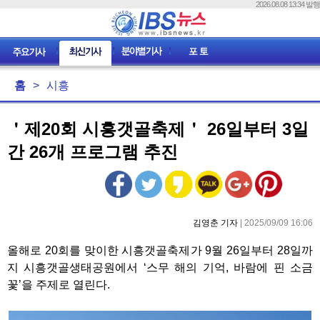
2026.08.08 13:34 발행
홈
>
시흥
＇제20회 시흥갯골축제＇ 26일부터 3일
간 26개 프로그램 추진
김영춘 기자
| 2025/09/09 16:06
올해로 20회를 맞이한 시흥갯골축제가 9월 26일부터 28일까
지 시흥갯골생태공원에서 ‘스무 해의 기억, 바람에 핀 소금
꽃’을 주제로 열린다.