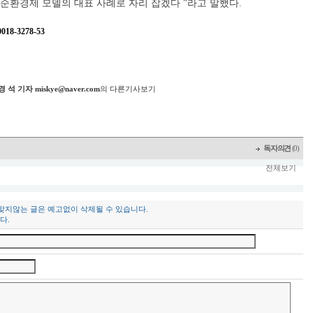
순환경제 모델의 대표 사례로 자리 잡겠다 ”라고 말했다.
8-3278-53
지
경 석 기자 miskye@naver.com
의 다른기사보기
독자의견
(0)
전체보기
 맞지않는 글은 예고없이 삭제될 수 있습니다.
다.