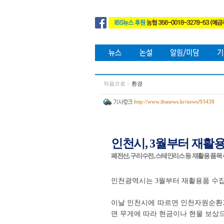
처음으로
>
환경
http://www.ibsnews.kr/news/93438
인천시, 3월부터 재활
폐전선, 구리수전, 스테인리스 등 재활용 품목
인천광역시는 3월부터 재활용품 수집
이날 인천시에 따르면 인천자원순환가
면 무게에 따라 현금이나 현물 보상