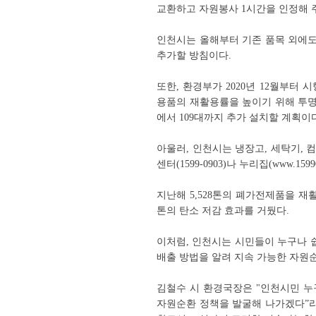
교환하고 자원봉사 1시간을 인정해 
인천시는 올해부터 기존 품목 외에
추가할 방침이다.
또한, 환경부가 2020년 12월부터
용품의 재활용률을 높이기 위해 투명
에서 109대까지 추가 설치할 계획이
아울러, 인천시는 냉장고, 세탁기,
센터(1599-0903)나 누리집(www.1
지난해 5,528톤의 폐가전제품을 재
톤의 탄소 저감 효과를 거뒀다.
이처럼, 인천시는 시민들이 누구나 
배출 방법을 알려 지속 가능한 자원
김철수 시 환경국장은 "인천시민 누
자원순환 정책을 발굴해 나가겠다”라