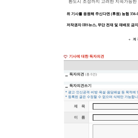
환도시 조성까지 고려한 지속가능한 
위 기사를 응원해 주신다면 (후원) 농협 356-001
저작권자 IBS뉴스, 무단 전재 및 재배포 금
계 
기사에 대한 독자의견
독자의견
(총 0건)
독자의견쓰기
* 광고·인신공격·비방·욕설·음담패설 등 목적에
* 등록된 글은 수정할 수 없으며 삭제만 가능합니
제 목
이 름