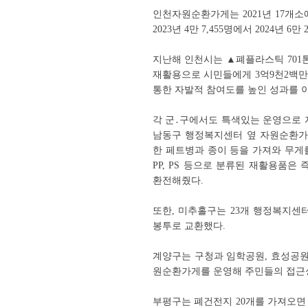
인천자원순환가게는 2021년 17개소
2023년 4만 7,455명에서 2024년 6
지난해 인천시는 ▲폐플라스틱 701톤 
재활용으로 시민들에게 3억9천2백만
통한 자발적 참여도를 높인 성과를 
각 군․구에서도 특색있는 운영으로 
남동구 행정복지센터 옆 자원순환가
한 페트병과 종이 등을 가져와 무게를
PP, PS 등으로 분류된 재활용품
환전해줬다.
또한, 미추홀구는 23개 행정복지
봉투로 교환했다.
계양구는 구청과 임학공원, 효성공원
원순환가게를 운영해 주민들의 접근
부평구는 폐건전지 20개를 가져오면 