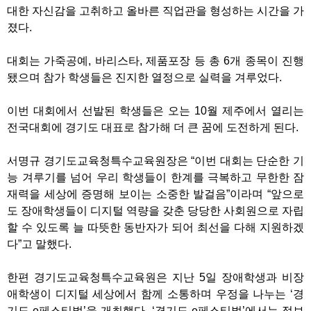
대한 자신감을 고취하고 올바른 직업관을 형성하는 시간을 가
졌다.
대회는 가죽공예, 바리스타, 제품포장 등 총 6개 종목이 진행
됐으며 참가 학생들은 진지한 열정으로 실력을 겨루었다.
이번 대회에서 선발된 학생들은 오는 10월 제주에서 열리는
전국대회에 경기도 대표로 참가해 더 큰 꿈에 도전하게 된다.
서명규 경기도교육청특수교육원장은 “이번 대회는 단순한 기
능 겨루기를 넘어 우리 학생들이 한계를 극복하고 무한한 잠
재력을 세상에 증명해 보이는 소중한 발걸음”이라며 “앞으로
도 장애학생들이 디지털 역량을 갖춘 당당한 사회원으로 자립
할 수 있도록 늘 따뜻한 동반자가 되어 최선을 다해 지원하겠
다”고 말했다.
한편 경기도교육청특수교육원은 지난 5일 장애학생과 비장
애학생이 디지털 세상에서 함께 소통하며 우정을 나누는 ‘경
기도 e페스티벌’을 개최했다. ‘경기도 e페스티벌’에서는 정보