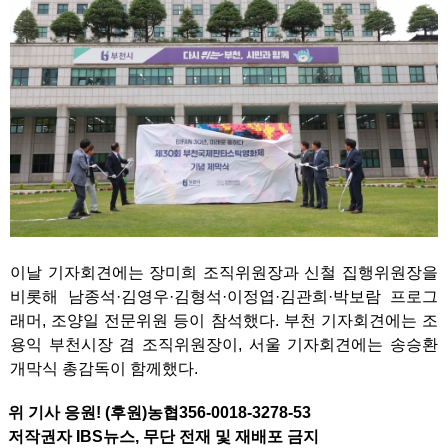
이날 기자회견에는 장미희 조직위원장과 신철 집행위원장을
비롯해 남종석·김영우·김형석·이정엽·김관희·박보람 프로그
래머, 조양일 전문위원 등이 참석했다. 부천 기자회견에는 조
용익 부천시장 겸 조직위원장이, 서울 기자회견에는 송승환
개막식 총감독이 함께했다.
위 기사 응원! (후원)농협356-0018-3278-53
저작권자 IBS뉴스, 무단 전재 및 재배포 금지