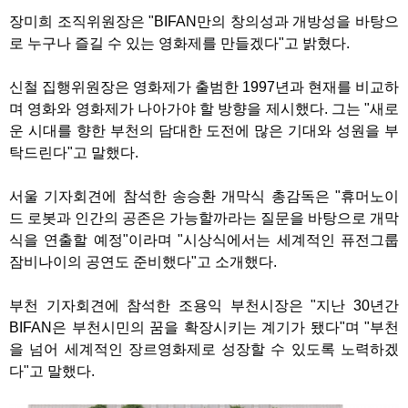
장미희 조직위원장은 "BIFAN만의 창의성과 개방성을 바탕으
로 누구나 즐길 수 있는 영화제를 만들겠다"고 밝혔다.
신철 집행위원장은 영화제가 출범한 1997년과 현재를 비교하
며 영화와 영화제가 나아가야 할 방향을 제시했다. 그는 "새로
운 시대를 향한 부천의 담대한 도전에 많은 기대와 성원을 부
탁드린다"고 말했다.
서울 기자회견에 참석한 송승환 개막식 총감독은 "휴머노이
드 로봇과 인간의 공존은 가능할까라는 질문을 바탕으로 개막
식을 연출할 예정"이라며 "시상식에서는 세계적인 퓨전그룹
잠비나이의 공연도 준비했다"고 소개했다.
부천 기자회견에 참석한 조용익 부천시장은 "지난 30년간
BIFAN은 부천시민의 꿈을 확장시키는 계기가 됐다"며 "부천
을 넘어 세계적인 장르영화제로 성장할 수 있도록 노력하겠
다"고 말했다.