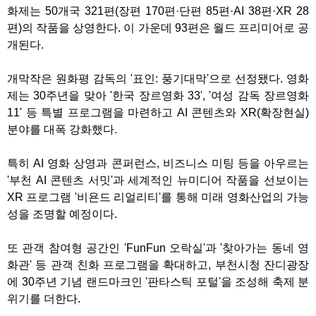
화제는 50개국 321편(장편 170편·단편 85편·AI 38편·XR 28
편)의 작품을 상영한다. 이 가운데 93편은 월드 프리미어로 공
개된다.
개막작은 원화평 감독의 '표인: 풍기대막'으로 선정됐다. 영화
제는 30주년을 맞아 '한국 장르영화 33', '여성 감독 장르영화
11' 등 특별 프로그램을 마련하고 AI 콘텐츠와 XR(확장현실)
분야를 대폭 강화했다.
특히 AI 영화 상영과 콘퍼런스, 비즈니스 미팅 등을 아우르는
'부천 AI 콘텐츠 서밋'과 세계적인 뉴미디어 작품을 선보이는
XR 프로그램 '비욘드 리얼리티'를 통해 미래 영화산업의 가능
성을 조명할 예정이다.
또 관객 참여형 공간인 'FunFun 오락실'과 '찾아가는 동네 영
화관' 등 관객 친화 프로그램을 확대하고, 부천시청 잔디광장
에 30주년 기념 랜드마크인 '판타스틱 포털'을 조성해 축제 분
위기를 더한다.