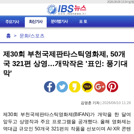
2026.08.08 13:34 발행
홈
>
문화/스포츠
제30회 부천국제판타스틱영화제, 50개
국 321편 상영…개막작은 '표인: 풍기대
막'
김영춘 기자
| 2026/06/10 11:26
제30회 부천국제판타스틱영화제(BIFAN)가 개막을 한 달여
앞두고 상영작과 주요 프로그램을 공개했다. 올해 영화제는
역대급 규모인 50개국 321편의 작품을 선보이며 AI·XR 콘텐