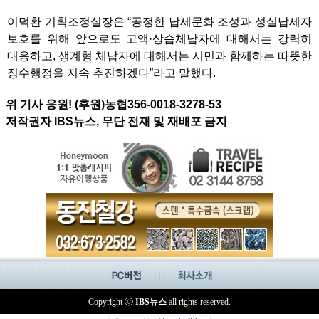
이덕환 기획조정실장은 “공정한 납세문화 조성과 성실납세자
보호를 위해 앞으로도 고액·상습체납자에 대해서는 강력히
대응하고, 생계형 체납자에 대해서는 시민과 함께하는 따뜻한
징수행정을 지속 추진하겠다”라고 말했다.
위 기사 응원! (후원)농협356-0018-3278-53
저작권자 IBS뉴스, 무단 전재 및 재배포 금지
Copyright ⓒ
IBS뉴스
all rights reserved.