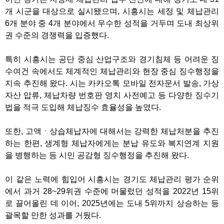
개 시군을 대상으로 실시됐으며, 시흥시는 세정 및 체납관리
6개 분야 중 4개 분야에서 우수한 성적을 거두며 도내 최상위
권 수준의 경쟁력을 입증했다.
특히 시흥시는 공단 중심 산업구조와 경기침체 등 어려운 징
수여건 속에서도 체계적인 체납관리와 현장 중심 징수행정을
지속 추진해 왔다. 시는 카카오톡 모바일 전자문서 발송, 가상
자산 압류, 체납차량 번호판 영치 사전예고 등 다양한 징수기
법을 적극 도입해 체납징수 효율성을 높였다.
또한, 고액ㆍ상습체납자에 대해서는 강력한 체납처분을 추진
하는 한편, 생계형 체납자에게는 분납 유도와 복지연계 지원
을 병행하는 등 시민 공감형 징수행정을 추진해 왔다.
이 같은 노력에 힘입어 시흥시는 경기도 체납관리 평가 순위
에서 과거 28~29위권 수준에 머물렀던 성적을 2022년 15위
로 끌어올린 데 이어, 2025년에는 도내 5위까지 상승하는 등
괄목할 만한 성과를 거뒀다.