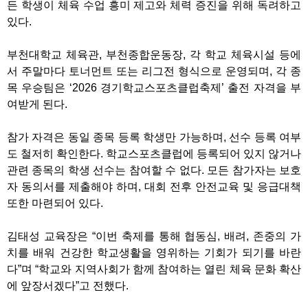
든 학생이 체육 수업 흥미 제고와 체력 증진을 위해 독려하고
있다.
부천대학교 체육관, 부천종합운동장, 각 학교 체육시설 등에
서 주말마다 토너먼트 또는 리그전 형식으로 운영되며, 각 종
목 우승팀은 ‘2026 경기학교스포츠클럽축제’ 출전 자격을 부
여받게 된다.
참가 자격은 동일 종목 등록 학생만 가능하며, 선수 등록 여부
도 철저히 확인한다. 학교스포츠클럽에 등록되어 있지 않거나
관련 종목의 학생 선수는 참여할 수 없다. 모든 참가자는 보호
자 동의서를 제출해야 하며, 대회 전후 안전교육 및 응급대책
또한 마련되어 있다.
김태성 교육장은 “이번 축제를 통해 협동심, 배려, 존중의 가
치를 배워 건강한 학교생활을 영위하는 기회가 되기를 바란
다”며 “학교와 지역사회가 함께 참여하는 열린 체육 문화 확산
에 앞장서겠다”고 전했다.