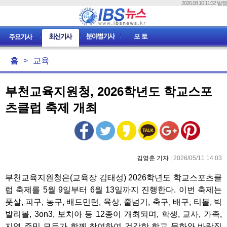
2026.08.10 11:32 발행
홈
>
교육
부천교육지원청, 2026학년도 학교스포
츠클럽 축제 개최
김영춘 기자
| 2026/05/11 14:03
부천교육지원청은(교육장 김태성) 2026학년도 학교스포츠클
럽 축제를 5월 9일부터 6월 13일까지 진행한다. 이번 축제는
풋살, 피구, 농구, 배드민턴, 육상, 줄넘기, 축구, 배구, 티볼, 빅
발리볼, 3on3, 보치아 등 12종이 개최되며, 학생, 교사, 가족,
지역 주민 모두가 함께 참여하여 건강한 학교 문화와 바람직