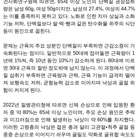
건사회연구원에 따르면, 65세 이상 노인의 단백질 권장섭취
량은 남성 60g, 여성 50g이지만, 남성의 27.4%, 여성의 44.7%
는 이를 충족하지 못하고 있다. 노화로 인한 치아 상실과 소화
기능 저하, 단백질보다 쌀·떡·빵과 같은 탄수화물 위주의 식단
등이 원인으로 꼽힌다.
문제는 근육의 주요 성분인 단백질이 부족하면 근감소증이 가
속화된다는 점이다. 일반적으로 50대에 접어들면 근육량이 1
년에 1%씩, 즉 10년 동안 10%가 감소하게 된다. 80대에 이르
면 30대 근육의 절반 정도밖에 남지 않는다. 이 과정에서 단백
질 섭취가 부족하면 근육량과 근력, 근육 기능이 급격히 떨어
져 보행속도 저하, 균형능력 감소로 이어지며 낙상과 골절 위
험이 커지게 된다.
2022년 질병관리청에 따르면 신체 손상으로 인해 입원한 환
자 중 약 80%는 65세 이상 노인이며, 주요 손상 원인은 추락
과 미끄러짐으로 인해 발생하는 낙상이 약 60%를 차지했다.
이러한 고령층의 낙상은 젊은 층과 달리 고관절•척추 골절 등
중증 손상으로 이어지기 쉬우며 골밀도 약화로 골유합 속도도