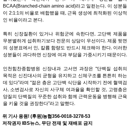
BCAA(Branched-chain amino acid)라고 일컫는다. 이 성분들
이 2:1:1의 비율로 배합됐을 때, 근육 생성에 최적화된 이상적
인 비율이라고 본다.
특히 신장질환이 있거나 위험군에 속한다면, 고단백 제품을
무분별하게 섭취하기보다 전문의 상담이 우선이다. 제품 뒷면
의 성분표에서 인, 칼륨 함량도 반드시 체크해야 한다. 이러한
성분들이 과다하면 신장에 여과 부담을 가중시키기 때문이다.
인천힘찬종합병원 신장내과 고서연 과장은 “단백질 섭취의
목적은 신진대사의 균형을 유지하고 신체구조를 튼튼히 하는
데 있다”라며 “젊은 층은 고단백 식단을 시작하기 전에 혈액검
사, 소변검사로 자신의 사구체 여과율을 확인할 것, 고령층은
양질의 단백질의 꾸준한 섭취와 함께 근력운동을 병행해 근육
을 키울 것을 권장한다”라고 말했다.
위 기사 응원! (후원)농협356-0018-3278-53
저작권자 IBS뉴스, 무단 전재 및 재배포 금지