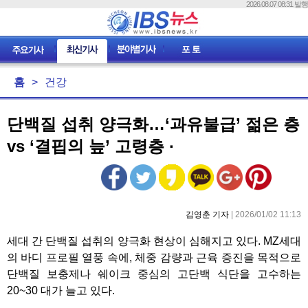
2026.08.07 08:31 발행
홈
>
건강
단백질 섭취 양극화…‘과유불급’ 젊은 층
vs ‘결핍의 늪’ 고령층 ·
김영춘 기자
| 2026/01/02 11:13
세대 간 단백질 섭취의 양극화 현상이 심해지고 있다. MZ세대
의 바디 프로필 열풍 속에, 체중 감량과 근육 증진을 목적으로
단백질 보충제나 쉐이크 중심의 고단백 식단을 고수하는
20~30 대가 늘고 있다.