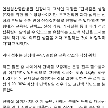
인천힘찬종합병원 신장내과 고서연 과장은 “단백질은 생명
유지를 위한 필수 영양소이지만, 무조건적인 과다 섭취는 신
장의 부담을 주어 만성 신장질환으로 진행될 수 있다”라며 “연
령대와 근육량, 단백뇨, 신장 기능, 기저질환 등에 따라 적정
섭취량이 달라질 수 있으므로 유행하는 고단백 식단을 그대로
따라 하기보다 의료진 상담을 거쳐 조절하는 것이 바람직하
다”라고 말했다.
과다 섭취는 신장에 부담, 결핍은 근육 감소와 낙상 위험
최근 젊은 층 사이에서 단백질 보충제는 운동 전후 필수품처
럼 여겨진다. 일반적으로 고단백 식사는 체중 1kg당 하루
1.5g 이상의 단백질을 섭취하는 것을 말한다. 하루 총 섭취 열
량의 20~30% 이상이 단백질일 경우에도 고단백 식단으로 분
류한다.
단백질 섭취가 지나치게 늘면, 간에서 분해된 단백질 대사산
물을 걸러 소변으로 배출하기 위해 신장이 과도한 부담을 떠