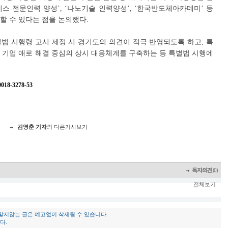
리스 전문인력 양성’, ‘나노기술 인력양성’, ‘한국반도체아카데미’ 등
할 수 있다는 점을 논의했다.
법 시행령·고시 제정 시 경기도의 의견이 적극 반영되도록 하고, 특
 기업 애로 해결 중심의 상시 대응체계를 구축하는 등 특별법 시행에
8-3278-53
지
김영춘 기자
의 다른기사보기
독자의견
(0)
전체보기
 맞지않는 글은 예고없이 삭제될 수 있습니다.
다.