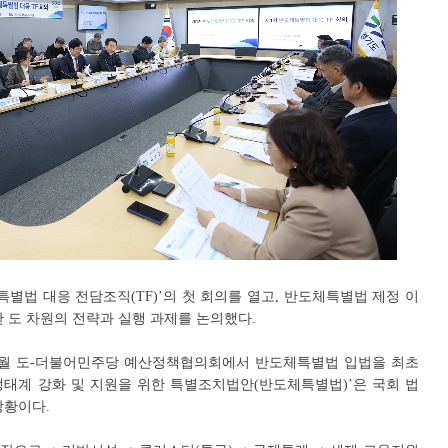
별법 대응 전담조직(TF)’의 첫 회의를 열고, 반도체특별법 제정 이
 도 차원의 전략과 실행 과제를 논의했다.
 9월 도-더불어민주당 예산정책협의회에서 반도체특별법 입법을 최초
 생태계 강화 및 지원을 위한 특별조치법안(반도체특별법)’은 국회 법
상황이다.