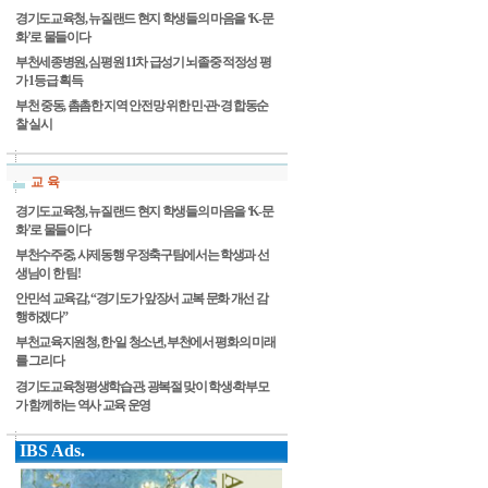
경기도교육청, 뉴질랜드 현지 학생들의 마음을 ‘K-문
화’로 물들이다
부천세종병원, 심평원 11차 급성기 뇌졸중 적정성 평
가 1등급 획득
부천 중동, 촘촘한 지역 안전망 위한 민·관·경 합동순
찰 실시
교 육
경기도교육청, 뉴질랜드 현지 학생들의 마음을 ‘K-문
화’로 물들이다
부천수주중, 사제동행 우정축구팀에서는 학생과 선
생님이 한 팀!
안민석 교육감, “경기도가 앞장서 교복 문화 개선 감
행하겠다”
부천교육지원청, 한·일 청소년, 부천에서 평화의 미래
를 그리다
경기도교육청평생학습관, 광복절 맞이 학생‧학부모
가 함께하는 역사 교육 운영