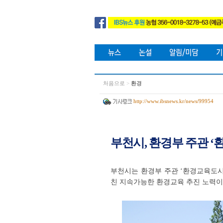
처음으로
>
환경
http://www.ibsnews.kr/news/99954
부천시, 환경부 주관 ‘
부천시는 환경부 주관 ‘환경교육도시
친 지속가능한 환경교육 추진 노력이