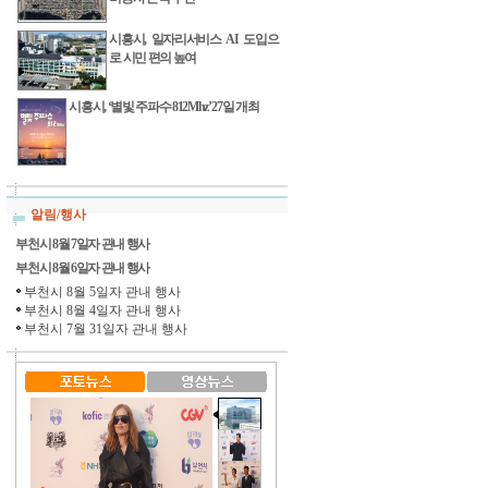
시흥시, 일자리서비스 AI 도입으
로 시민 편의 높여
시흥시, ‘별빛 주파수 812Mhz’ 27일 개최
알림/행사
부천시 8월 7일자 관내 행사
부천시 8월 6일자 관내 행사
부천시 8월 5일자 관내 행사
부천시 8월 4일자 관내 행사
부천시 7월 31일자 관내 행사