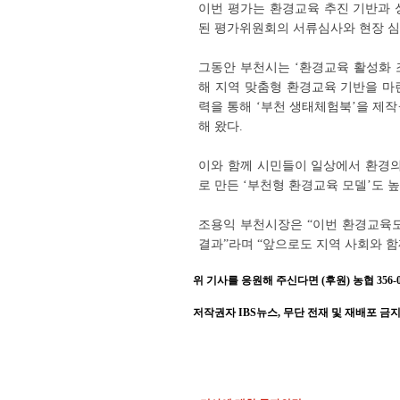
이번 평가는 환경교육 추진 기반과 
된 평가위원회의 서류심사와 현장 
그동안 부천시는 ‘환경교육 활성화 조
해 지역 맞춤형 환경교육 기반을 마
력을 통해 ‘부천 생태체험북’을 제
해 왔다.
이와 함께 시민들이 일상에서 환경의
로 만든 ‘부천형 환경교육 모델’도 
조용익 부천시장은 “이번 환경교육
결과”라며 “앞으로도 지역 사회와 
위 기사를 응원해 주신다면 (후원) 농협 356-001
저작권자 IBS뉴스, 무단 전재 및 재배포 금