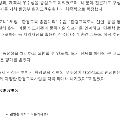
성과, 계획의 우수성을 중심으로 이뤄졌으며, 각 분야 전문가로 구성
심사를 거쳐 환경부 환경교육위원회가 최종적으로 확정했다.
례’ 제정, ‘환경교육 종합계획’ 수립, ‘환경교육도시 선언’ 등을 통
련해 왔다. 아울러 도서관과 문화예술 인프라를 연계하고, 민관학 협
작·배포하는 등 지역자원을 활용한 전 생애주기 환경 교육도 적극 추진
 중요성을 체감하고 실천할 수 있도록, 도시 전체를 하나의 큰 교실
높은 평가를 받았다.
도시 선정은 부천시 환경교육 정책의 우수성이 대외적으로 인정받은
함께 다양한 환경교육사업을 적극 확대해 나가겠다”고 말했다.
8-3278-53
지
김영춘 기자
의 다른기사보기