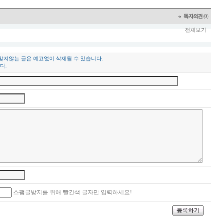
독자의견
(0)
전체보기
 맞지않는 글은 예고없이 삭제될 수 있습니다.
다.
스팸글방지를 위해 빨간색 글자만 입력하세요!