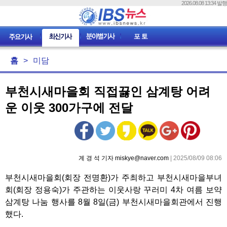
2026.08.08 13:34 발행
홈
>
미담
부천시새마을회 직접끓인 삼계탕 어려
운 이웃 300가구에 전달
계 경 석 기자 miskye@naver.com
| 2025/08/09 08:06
부천시새마을회(회장 전명환)가 주최하고 부천시새마을부녀
회(회장 정용숙)가 주관하는 이웃사랑 꾸러미 4차 여름 보약
삼계탕 나눔 행사를 8월 8일(금) 부천시새마을회관에서 진행
했다.