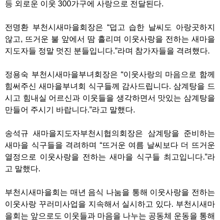
등 외로운 이웃 300가구에 사랑으로 전달된다.
전명환 부천시새마을회장은 “덥고 습한 날씨도 아랑곳하지
않고, 뜨거운 불 앞에서 땀 흘리며 이웃사랑을 전하는 새마을
지도자들 정말 멋진 분들입니다.”라며 참가자들을 격려했다.
정용숙 부천시새마을부녀회장은 “이웃사랑의 마음으로 함께
힘써주신 새마을부녀회 식구들께 감사드립니다. 삼계탕을 드
시고 힘내실 어르신과 이웃들을 생각하면서 맛있는 삼계탕을
만들어 주시기 바랍니다.”라고 말했다.
송석규 새마을지도자부천시협의회장은 삼계탕을 준비하는
새마을 식구들을 격려하며 “뜨거운 여름 날씨보다 더 뜨거운
열정으로 이웃사랑을 전하는 새마을 식구들 최고입니다.”라
고 말했다.
부천시새마을회는 매년 음식 나눔을 통해 이웃사랑을 전하는
이웃사랑 꾸러미사업을 지속해서 실시하고 있다. 부천시새마
을회는 앞으로도 이웃들과 마음을 나누는 공동체 운동을 통해