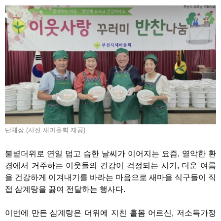
단체장 (사진 새마을회 재공)
불볕더위로 연일 덥고 습한 날씨가 이어지는 요즘, 열악한 환
경에서 거주하는 이웃들의 건강이 걱정되는 시기, 더운 여름
을 건강하게 이겨내기를 바라는 마음으로 새마을 식구들이 직
접 삼계탕을 끓여 전달하는 행사다.
이번에 만든 삼계탕은 더위에 지친 홀몸 어르신, 저소득가정