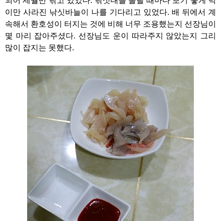
되어 세월만 낚고 있었다. 낚싯대를 올릴 때마다 보기 좋게 먹
이만 사라진 낚싯바늘이 나를 기다리고 있었다. 배 뒤에서 계
속해서 환호성이 터지는 것에 비해 너무 조용했는지 선장님이
몇 마리 잡아주셨다. 선장님도 운이 따라주지 않았는지 그리
많이 잡지는 못했다.