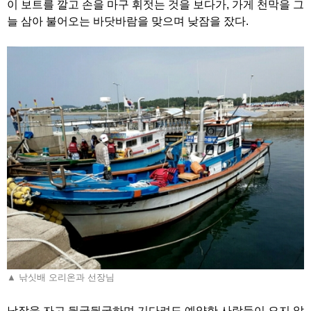
이 보트를 깔고 손을 마구 휘젓는 것을 보다가, 가게 천막을 그
늘 삼아 불어오는 바닷바람을 맞으며 낮잠을 잤다.
▲ 낚싯배 오리온과 선장님
낮잠을 자고 뒹굴뒹굴하며 기다려도 예약한 사람들이 오지 않