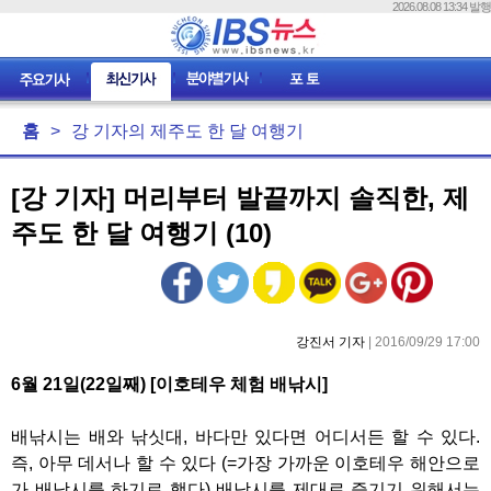
2026.08.08 13:34 발행
홈
>
강 기자의 제주도 한 달 여행기
[강 기자] 머리부터 발끝까지 솔직한, 제
주도 한 달 여행기 (10)
강진서 기자
| 2016/09/29 17:00
6월 21일(22일째) [이호테우 체험 배낚시]
배낚시는 배와 낚싯대, 바다만 있다면 어디서든 할 수 있다.
즉, 아무 데서나 할 수 있다 (=가장 가까운 이호테우 해안으로
가 배낚시를 하기로 했다) 배낚시를 제대로 즐기기 위해서는