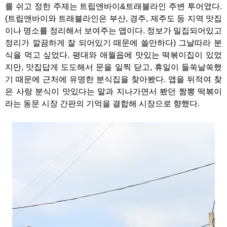
를 쉬고 정한 주제는 트립앤바이&트래블라인 주변 투어였다.
(트립앤바이와 트래블라인은 부산, 경주, 제주도 등 지역 맛집
이나 명소를 정리해서 보여주는 앱이다. 정보가 밀집되어있고
정리가 깔끔하게 잘 되어있기 때문에 쓸만하다) 그날따라 분
식을 먹고 싶었다. 평대와 애월읍에 맛있는 떡볶이집이 있었
지만, 맛집답게 도도해서 문을 일찍 닫고, 휴일이 들쑥날쑥했
기 때문에 근처에 유명한 분식집을 찾아봤다. 앱을 뒤적여 찾
은 사랑 분식이 맛있다는 말과 지나가면서 봤던 짬뽕 떡볶이
라는 동문 시장 간판의 기억을 결합해 시장으로 향했다.