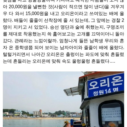
아 20,000원을 낼뻔한 것(사람이 적으면 많이 낸다)을 겨우겨
우 다 와서 15,000원을 내고 오리온이라고 쓰여있는 배에 올
랐다. 배들이 줄줄이 선착장에 줄 서 있는데, 그 앞에는 경찰 2
명이 지키고 서 있었다. 승선 명단과 술에 취했는지, 구명조끼
를 제대로 착용했는지 쓱 훑어보고는 고개를 끄덕이더니 돌아
갔다. 관례라는 느낌이랄까. 엄청나게 들뜬 남학생 무리와 혼
자 온 중학생쯤 되어 보이는 남자아이와 줄줄이 배에 올랐다.
털털거리면서 나아간 오리온은 출렁이는 파도에 맞춰 흔들렸
는데 흔들리는 오리온에 맞춰 속도 울렁울렁 흔들렸다….