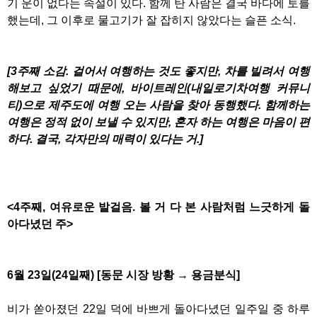
기 운이 없다는 속설이 있다. 함께 탄 사람은 결국 바다에 토를
했는데, 그 이후로 물고기가 잘 잡히지 않았다는 슬픈 소식.
[3주째 소감. 걸어서 여행하는 것도 좋지만, 차를 빌려서 여행
해보고 싶었기 때문에, 바이트레인(내일로기차여행 커뮤니
티)으로 제주도에 여행 오는 사람을 찾아 동행했다. 함께하는
여행은 정적 없이 보낼 수 있지만, 혼자 하는 여행은 마음이 편
하다. 결국, 각자만의 매력이 있다는 거.]
<4주째, 여유로운 발걸음. 볼 거 다 본 사람처럼 느긋하게 돌
아다녔던 주>
6월 23일(24일째) [동문 시장 방황 → 용금분식]
비가 쏟아졌던 22일 덕에 바쁘게 돌아다녔던 일주일 중 하루